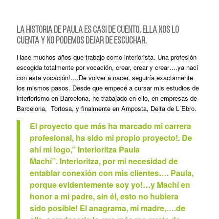
La historia de PAULA es casi de cuento. Ella nos lo
cuenta y no podemos dejar de escuchar.
Hace muchos años que trabajo como interiorista. Una profesión
escogida totalmente por vocación, crear, crear y crear….ya nací
con esta vocación!….De volver a nacer, seguiría exactamente
los mismos pasos. Desde que empecé a cursar mis estudios de
interiorismo en Barcelona, he trabajado en ello, en empresas de
Barcelona, Tortosa, y finalmente en Amposta, Delta de L´Ebro.
El proyecto que más ha marcado mi carrera
profesional, ha sido mi propio proyecto!. De
ahí mi logo,” Interioritza Paula
Machí”. Interioritza, por mi necesidad de
entablar conexión con mis clientes….
Paula,
porque evidentemente soy yo!…y Machí en
honor a mi padre, sin él, esto no hubiera
sido posible! El anagrama, mi madre,….de