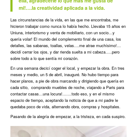
ella, agradecerle lo que más me gusta de
mi!….la creatividad aplicada a la vida.
Las circunstancias de la vida, en las que me encontraba, me
hicieron trabajar como nunca lo había hecho. Llevaba 15 años en
Uniuna, interiorismo y venta de mobiliario, con un socio…y
quería volar! El mundo del complemento final de una casa, los
detalles, las sabanas, toallas, velas….me atrae muchísimo!…
decidí cerrar los ojos, y dar rienda suelta a mi cabeza…..pero
sobre todo a lo que sentía mi corazón.
En una semana decicí coger el local, y empezar la obra. En tres
meses y medio, un 5 de abril, inauguré. No hubo tiempo para
hacer planos, a pie de obra marcando y dirigiendo que quería en
cada sitio, comprando muebles de noche, viajando a Paris para
contactar casas…una locura!…….todo eso, y en el mismo
espacio de tiempo, aceptando la noticia de que a mi padre le
quedaba poco de vida, alternando obra, compras y hospitales.
Pasando de la alegría de empezar, a la tristeza, en cada suspiro.