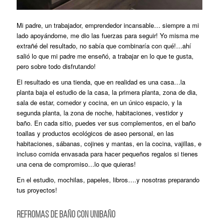
Mi padre, un trabajador, emprendedor incansable… siempre a mi
lado apoyándome, me dio las fuerzas para seguir! Yo misma me
extrañé del resultado, no sabía que combinaría con qué!…ahí
salió lo que mi padre me enseñó, a trabajar en lo que te gusta,
pero sobre todo disfrutando!
El resultado es una tienda, que en realidad es una casa…la
planta baja el estudio de la casa, la primera planta, zona de dia,
sala de estar, comedor y cocina, en un único espacio, y la
segunda planta, la zona de noche, habitaciones, vestidor y
baño. En cada sitio, puedes ver sus complementos, en el baño
toallas y productos ecológicos de aseo personal, en las
habitaciones, sábanas, cojines y mantas, en la cocina, vajillas, e
incluso comida envasada para hacer pequeños regalos si tienes
una cena de compromiso…lo que quieras!
En el estudio, mochilas, papeles, libros….y nosotras preparando
tus proyectos!
REFROMAS DE BAÑO CON UNIBAÑO