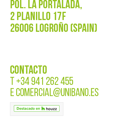
POL. La Portalada,
2 PLANILLO 17F
26006 LOGROÑO (SPAIN)
CONTACTO
T
+34 941 262 455
E
COMERCIAL@UNIBANO.ES