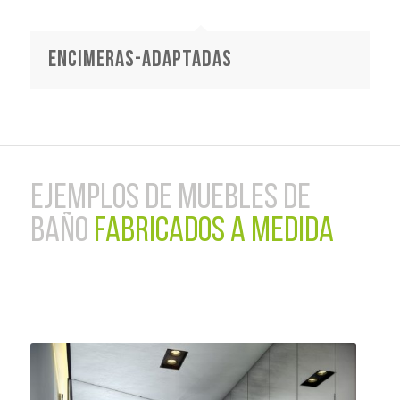
encimeras-adaptadas
EJEMPLOS DE MUEBLES DE
BAÑO
FABRICADOS A MEDIDA