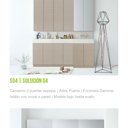
S04 | solución 04
Camerino 2 puertas espejos | Altos Puerta | Encimera Dammar
faldón con mural a pared | Mueble bajo hasta suelo