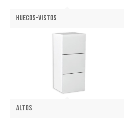
huecos-vistos
altos