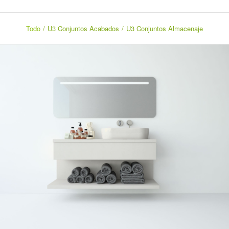
Todo
/
U3 Conjuntos Acabados
/
U3 Conjuntos Almacenaje