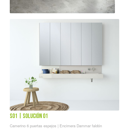
S01 | solución 01
Camerino 6 puertas espejos | Encimera Dammar faldón