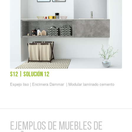
S12 | solución 12
Espejo liso | Encimera Dammar | Modular laminado cemento
EJEMPLOS DE MUEBLES DE