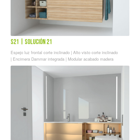
S21 | solución 21
Espejo luz frontal corte inclinado | Alto visto corte inclinado
| Encimera Dammar integrada | Modular acabado madera