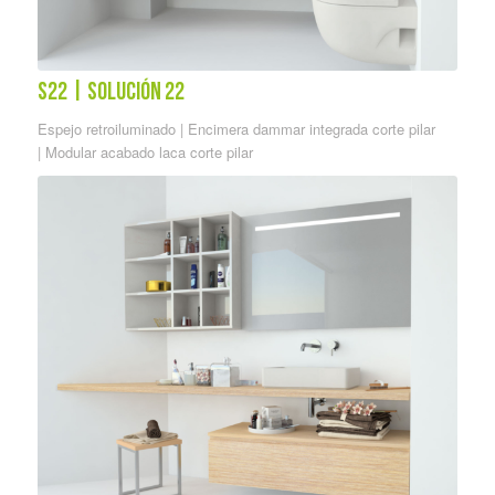
S22 | solución 22
Espejo retroiluminado | Encimera dammar integrada corte pilar
| Modular acabado laca corte pilar