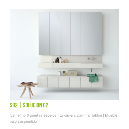
S02 | solución 02
Camerino 6 puertas espejos | Encimera Dammar faldón | Mueble
bajo suspendido