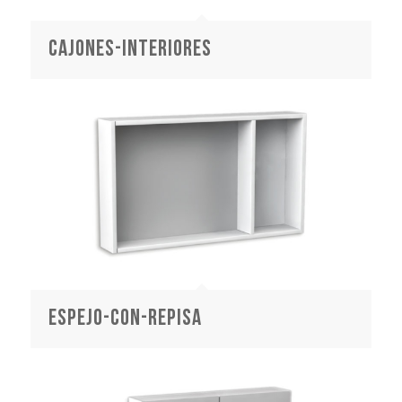
cajones-interiores
espejo-con-repisa