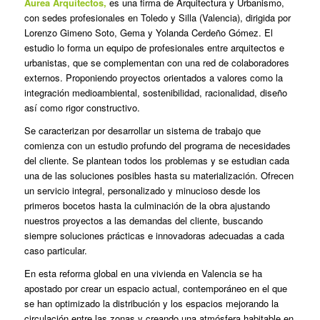
Aurea Arquitectos,
es una firma de Arquitectura y Urbanismo,
con sedes profesionales en Toledo y Silla (Valencia), dirigida por
Lorenzo Gimeno Soto, Gema y Yolanda Cerdeño Gómez. El
estudio lo forma un equipo de profesionales entre arquitectos e
urbanistas, que se complementan con una red de colaboradores
externos. Proponiendo proyectos orientados a valores como la
integración medioambiental, sostenibilidad, racionalidad, diseño
así como rigor constructivo.
Se caracterizan por desarrollar un sistema de trabajo que
comienza con un estudio profundo del programa de necesidades
del cliente. Se plantean todos los problemas y se estudian cada
una de las soluciones posibles hasta su materialización. Ofrecen
un servicio integral, personalizado y minucioso desde los
primeros bocetos hasta la culminación de la obra ajustando
nuestros proyectos a las demandas del cliente, buscando
siempre soluciones prácticas e innovadoras adecuadas a cada
caso particular.
En esta reforma global en una vivienda en Valencia se ha
apostado por crear un espacio actual, contemporáneo en el que
se han optimizado la distribución y los espacios mejorando la
circulación entre las zonas y creando una atmósfera habitable en