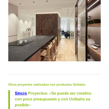
Otros proyectos realizados con productos
Unibaño
Sincro
Proyectos: «Se puede ser creativo
con poco presupuesto y con Unibaño es
posible»