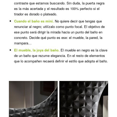
contraste que estamos buscando. Sin duda, la puerta negra
es la más acertada y el resultado es 100% perfecto si el
tirador es dorado o plateado.
Cuando el baño es mini.
No quiere decir que tengas que
renunciar al negro; utilízalo como punto focal. El objetivo de
ese punto será dirigir la mirada hacia un punto del baño en
concreto. Decide qué punto es ese: el mueble, la pared, la
mampara…
El mueble, la joya del baño.
El mueble en negro es la clave
de un baño que rezume elegancia. En el resto de elementos
que lo acompañen recaerá definir el estilo que adopta el baño.