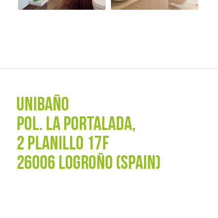
UNIBAÑO
POL. La Portalada,
2 PLANILLO 17F
26006 LOGROÑO (SPAIN)