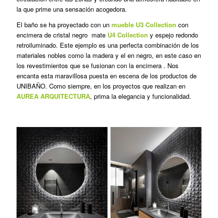
la que prime una sensación acogedora.
El baño se ha proyectado con un
mueble U3 Collection
con
encimera de cristal negro mate
U4 Collection
y espejo redondo
retroiluminado. Este ejemplo es una perfecta combinación de los
materiales nobles como la madera y el en negro, en este caso en
los revestimientos que se fusionan con la encimera . Nos
encanta esta maravillosa puesta en escena de los productos de
UNIBAÑO. Como siempre, en los proyectos que realizan en
AUREA ARQUITECTURA
, prima la elegancia y funcionalidad.