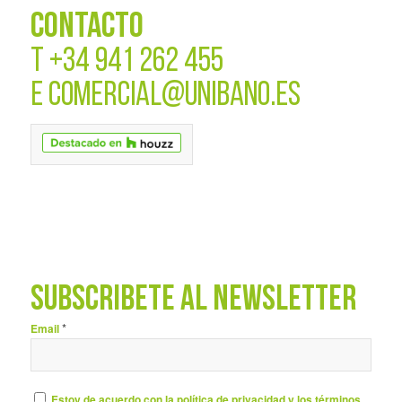
CONTACTO
T
+34 941 262 455
E
COMERCIAL@UNIBANO.ES
SUBSCRÍBETE AL NEWSLETTER
*
Email
Estoy de acuerdo con la política de privacidad y los términos.