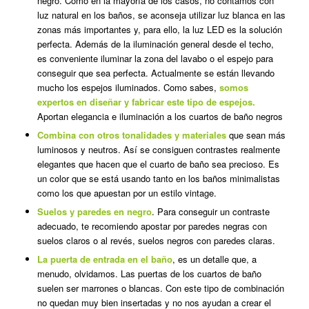
negro. Como en la mayoría de los casos, no contamos con
luz natural en los baños, se aconseja utilizar luz blanca en las
zonas más importantes y, para ello, la luz LED es la solución
perfecta. Además de la iluminación general desde el techo,
es conveniente iluminar la zona del lavabo o el espejo para
conseguir que sea perfecta. Actualmente se están llevando
mucho los espejos iluminados. Como sabes,
somos
expertos en diseñar y fabricar este tipo de espejos
.
Aportan elegancia e iluminación a los cuartos de baño negros
Combina con otros tonalidades y materiales
que sean más
luminosos y neutros. Así se consiguen contrastes realmente
elegantes que hacen que el cuarto de baño sea precioso. Es
un color que se está usando tanto en los baños minimalistas
como los que apuestan por un estilo vintage.
Suelos y paredes en negro
. Para conseguir un contraste
adecuado, te recomiendo apostar por paredes negras con
suelos claros o al revés, suelos negros con paredes claras.
La puerta de entrada en el baño
, es un detalle que, a
menudo, olvidamos. Las puertas de los cuartos de baño
suelen ser marrones o blancas. Con este tipo de combinación
no quedan muy bien insertadas y no nos ayudan a crear el