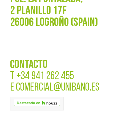
2 PLANILLO 17F
26006 LOGROÑO (SPAIN)
CONTACTO
T
+34 941 262 455
E
COMERCIAL@UNIBANO.ES