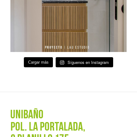
Síguenos en Instagram
Cargar más
UNIBAÑO
POL. La Portalada,