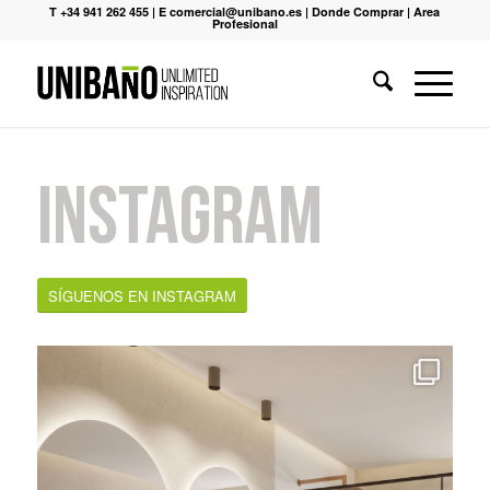
T +34 941 262 455
|
E comercial@unibano.es
|
Donde Comprar
|
Area
Profesional
Instagram
SÍGUENOS EN INSTAGRAM