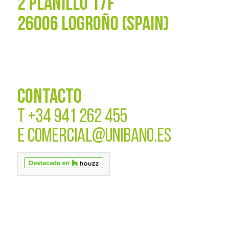
2 PLANILLO 17F
26006 LOGROÑO (SPAIN)
CONTACTO
T
+34 941 262 455
E
COMERCIAL@UNIBANO.ES