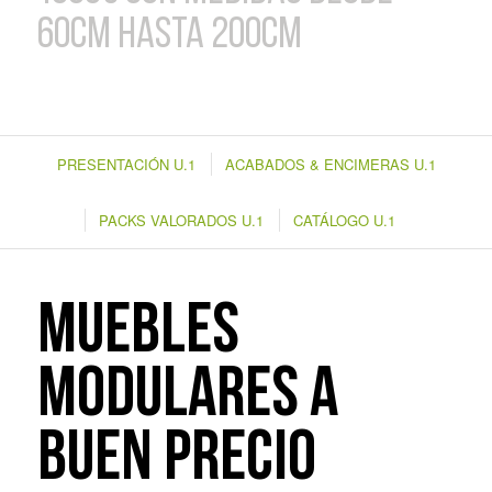
60cm hasta 200cm
PRESENTACIÓN U.1
ACABADOS & ENCIMERAS U.1
PACKS VALORADOS U.1
CATÁLOGO U.1
MUEBLES
MODULARES A
BUEN PRECIO