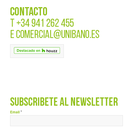
CONTACTO
T
+34 941 262 455
E
COMERCIAL@UNIBANO.ES
SUBSCRÍBETE AL NEWSLETTER
*
Email