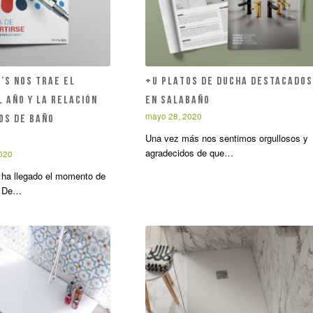
’S nos trae el
+U PLATOS DE DUCHA DESTACADOS
 año y la relación
EN SALABAÑO
mayo 28, 2020
os de baño
Una vez más nos sentimos orgullosos y
s
agradecidos de que…
2020
ha llegado el momento de
. De…