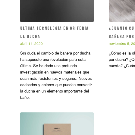
ÚLTIMA TECNOLOGÍA EN GRIFERÍA
¿Cuánto cu
DE DUCHA
bañera por
abril 14, 2020
noviembre 5, 2
Sin duda el cambio de bañera por ducha
¿Cómo es la o
ha supuesto una revolución para esta
por ducha? ¿Qu
última. Se ha dado una profunda
cuesta? ¿Cuán
investigación en nuevos materiales que
sean más resistentes y seguros. Nuevos
acabados y colores que puedan convertir
la ducha en un elemento importante del
baño.