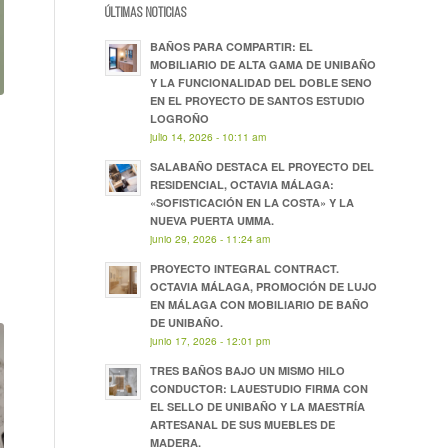
ÚLTIMAS NOTICIAS
BAÑOS PARA COMPARTIR: EL
MOBILIARIO DE ALTA GAMA DE UNIBAÑO
Y LA FUNCIONALIDAD DEL DOBLE SENO
EN EL PROYECTO DE SANTOS ESTUDIO
LOGROÑO
julio 14, 2026 - 10:11 am
SALABAÑO DESTACA EL PROYECTO DEL
RESIDENCIAL, OCTAVIA MÁLAGA:
«SOFISTICACIÓN EN LA COSTA» Y LA
NUEVA PUERTA UMMA.
junio 29, 2026 - 11:24 am
PROYECTO INTEGRAL CONTRACT.
OCTAVIA MÁLAGA, PROMOCIÓN DE LUJO
EN MÁLAGA CON MOBILIARIO DE BAÑO
DE UNIBAÑO.
junio 17, 2026 - 12:01 pm
TRES BAÑOS BAJO UN MISMO HILO
CONDUCTOR: LAUESTUDIO FIRMA CON
EL SELLO DE UNIBAÑO Y LA MAESTRÍA
ARTESANAL DE SUS MUEBLES DE
MADERA.