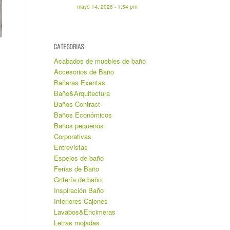
mayo 14, 2026 - 1:54 pm
CATEGORIAS
Acabados de muebles de baño
Accesorios de Baño
Bañeras Exentas
Baño&Arquitectura
Baños Contract
Baños Económicos
Baños pequeños
Corporativas
Entrevistas
Espejos de baño
Ferias de Baño
Grifería de baño
Inspiración Baño
Interiores Cajones
Lavabos&Encimeras
Letras mojadas