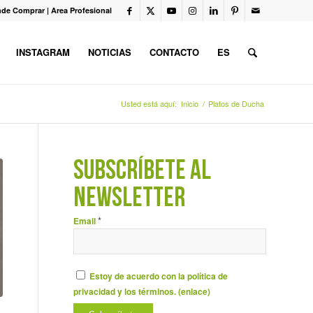
de Comprar
|
Area Profesional
INSTAGRAM
NOTICIAS
CONTACTO
ES
Usted está aquí:
Inicio
/
Platos de Ducha
SUBSCRÍBETE AL
NEWSLETTER
*
Email
Estoy de acuerdo con la política de
privacidad y los términos. (
enlace
)