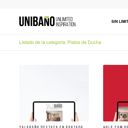
SIN LIMI
Listado de la categoría: Platos de Ducha
SALABAÑO DESTACA EN PORTADA
HOLA.COM D