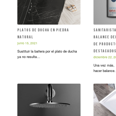
PLATOS DE DUCHA EN PIEDRA
SANITARISTA
NATURAL
balance del
junio 15, 2021
de product
Sustituir la bañera por el plato de ducha
destacado
ya no resulta…
diciembre 22, 
Una vez más, 
hacer balance