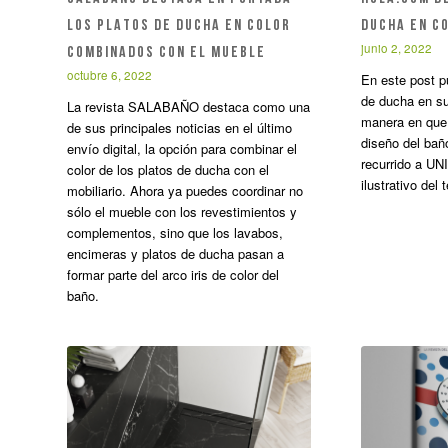
LOS PLATOS DE DUCHA EN COLOR
DUCHA EN C
junio 2, 2022
COMBINADOS CON EL MUEBLE
octubre 6, 2022
En este post p
de ducha en su
La revista SALABAÑO destaca como una
manera en que 
de sus principales noticias en el último
diseño del ba
envío digital, la opción para combinar el
recurrido a U
color de los platos de ducha con el
ilustrativo del
mobiliario. Ahora ya puedes coordinar no
sólo el mueble con los revestimientos y
complementos, sino que los lavabos,
encimeras y platos de ducha pasan a
formar parte del arco iris de color del
baño.