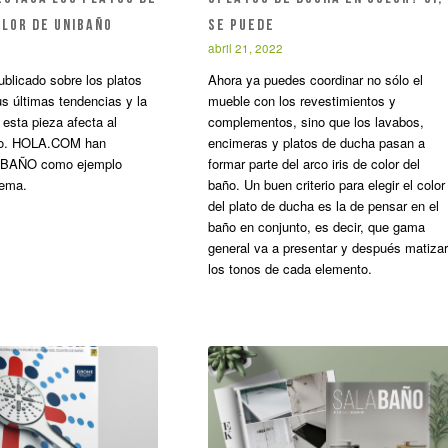
OLOR DE UNIBAÑO
SE PUEDE
abril 21, 2022
ublicado sobre los platos
Ahora ya puedes coordinar no sólo el
s últimas tendencias y la
mueble con los revestimientos y
esta pieza afecta al
complementos, sino que los lavabos,
ño. HOLA.COM han
encimeras y platos de ducha pasan a
NIBAÑO como ejemplo
formar parte del arco iris de color del
 tema.
baño. Un buen criterio para elegir el color
del plato de ducha es la de pensar en el
baño en conjunto, es decir, que gama
general va a presentar y después matizar
los tonos de cada elemento.