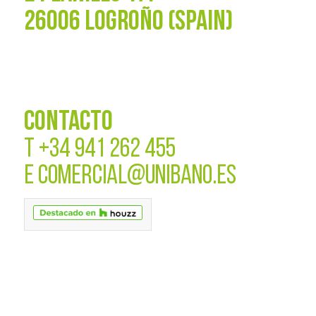
26006 LOGROÑO (SPAIN)
CONTACTO
T
+34 941 262 455
E
COMERCIAL@UNIBANO.ES