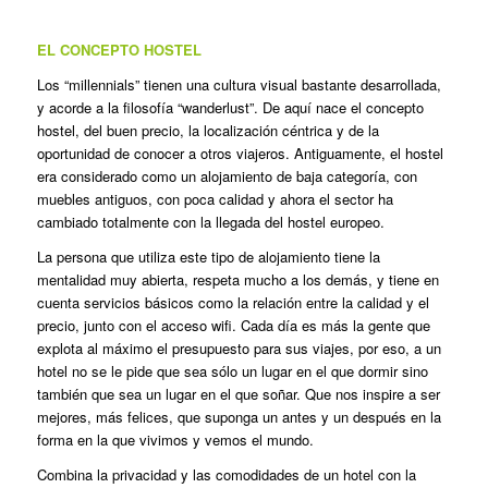
EL CONCEPTO HOSTEL
Los “millennials” tienen una cultura visual bastante desarrollada,
y acorde a la filosofía “wanderlust”. De aquí nace el concepto
hostel, del buen precio, la localización céntrica y de la
oportunidad de conocer a otros viajeros. Antiguamente, el hostel
era considerado como un alojamiento de baja categoría, con
muebles antiguos, con poca calidad y ahora el sector ha
cambiado totalmente con la llegada del hostel europeo.
La persona que utiliza este tipo de alojamiento tiene la
mentalidad muy abierta, respeta mucho a los demás, y tiene en
cuenta servicios básicos como la relación entre la calidad y el
precio, junto con el acceso wifi. Cada día es más la gente que
explota al máximo el presupuesto para sus viajes, por eso, a un
hotel no se le pide que sea sólo un lugar en el que dormir sino
también que sea un lugar en el que soñar. Que nos inspire a ser
mejores, más felices, que suponga un antes y un después en la
forma en la que vivimos y vemos el mundo.
Combina la privacidad y las comodidades de un hotel con la