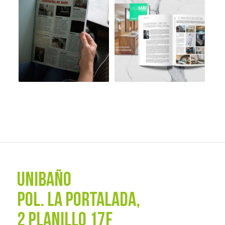
UNIBAÑO
POL. La Portalada,
2 PLANILLO 17F