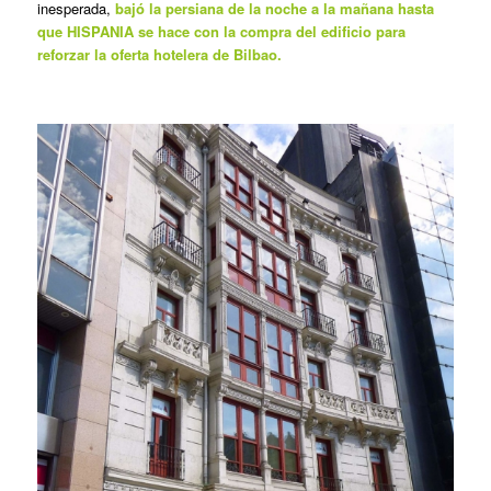
inesperada,
bajó la persiana de la noche a la mañana hasta
que HISPANIA se hace con la compra del edificio para
reforzar la oferta hotelera de Bilbao.