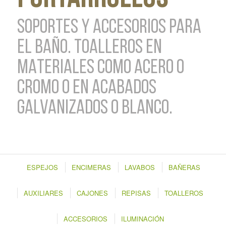
SOPORTES Y ACCESORIOS PARA
EL BAÑO. TOALLEROS EN
MATERIALES COMO ACERO O
CROMO O EN ACABADOS
GALVANIZADOS O BLANCO.
ESPEJOS
ENCIMERAS
LAVABOS
BAÑERAS
AUXILIARES
CAJONES
REPISAS
TOALLEROS
ACCESORIOS
ILUMINACIÓN