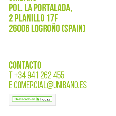
POL. La Portalada,
2 PLANILLO 17F
26006 LOGROÑO (SPAIN)
CONTACTO
T
+34 941 262 455
E
COMERCIAL@UNIBANO.ES