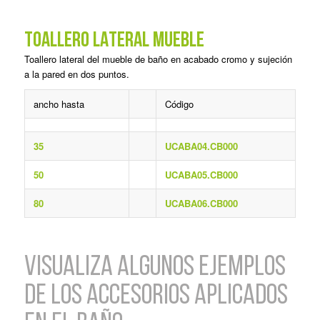
TOALLERO LATERAL MUEBLE
Toallero lateral del mueble de baño en acabado cromo y sujeción
a la pared en dos puntos.
ancho hasta
Código
35
UCABA04.CB000
50
UCABA05.CB000
80
UCABA06.CB000
VISUALIZA ALGUNOS EJEMPLOS
DE LOS ACCESORIOS APLICADOS