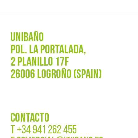
UNIBAÑO
POL. La Portalada,
2 PLANILLO 17F
26006 LOGROÑO (SPAIN)
CONTACTO
T
+34 941 262 455