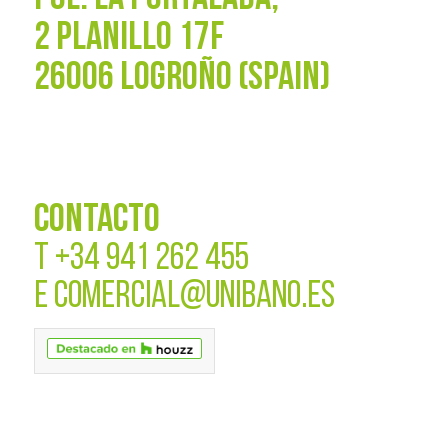
2 PLANILLO 17F
26006 LOGROÑO (SPAIN)
CONTACTO
T
+34 941 262 455
E
COMERCIAL@UNIBANO.ES