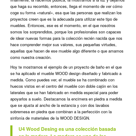
que haga su recorrido, entonces, llega el momento de ver cómo
coge su forma «natural», esa que las personas que realizan los
proyectos creen que es la adecuada para utilizar este tipo de
muebles. Entonces, ese es el momento, en el que nosotros
somos los sorprendidos, porque los profesionales son capaces
de idear nuevas formas para la colección recién nacida que nos
hace comprender mejor sus valores, sus pequeñas virtudes,
aquellas que hacen de ese mueble algo diferente o que amamos
como nuestra creación.
Hoy te mostramos el ejemplo de un proyecto de baño en el que
se ha aplicado el mueble WOOD design diseñado y fabricado a
medida. Como puedes ver, el mueble se ha combinado con
huecos vistos en el centro del mueble con doble cajón en los
laterales que se han fabricado en medida especial para poder
apoyarlos a suelo. Destacamos la encimera en piedra a medida
que se ajusta al ancho de la estancia y con dos lavabos
sobremesa en piedra que combinan a la perfección con la
sinfonía de materiales de la WOOD DESIGN.
U4 Wood Desing es una colección basada