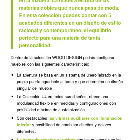
en la madera. La madera es una de las
materias nobles que nunca pasa de moda.
En esta colección puedes contar con 5
acabados diferentes en un diseño de estilo
racional y contemporáneo, el equilibrio
perfecto para una materia de tanta
personalidad.
Dentro de la colección WOOD DESIGN podrás configurar
muebles con las siguientes características:
La apertura se basa en un sistema de uñero labrado en la
propia puerta agradable al tacto y que determina un diseño
singular del mueble
La Colección U4 en todos sus diseños, ofrece una
modularidad flexible en medidas y configuraciones con
posibilidad máxima de customización.
Son destacables
las vitrinas auxiliares con iluminación
interior
y posibilidad de combinar diseños y colores
diferentes.
La gama de espejos y lavabos
con los que conviven los