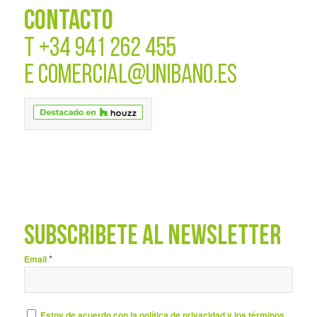
CONTACTO
T
+34 941 262 455
E
COMERCIAL@UNIBANO.ES
SUBSCRÍBETE AL NEWSLETTER
*
Email
Estoy de acuerdo con la política de privacidad y los términos.