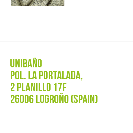
UNIBAÑO
POL. La Portalada,
2 PLANILLO 17F
26006 LOGROÑO (SPAIN)