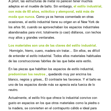
A priori, las estructuras de metal no parecen tener muchos
adeptos en el mueble de baño. Sin embargo,
el estilo industrial,
con más de 60 años, ecléctico y atemporal, está más de
moda que nunca.
Como ya os hemos comentado en otras
ocasiones, el estilo industrial tiene su origen en el New York de
los años 50, cuando se aprovechaban los espacios industriales
abandonados para vivir, totalmente (o casi) diáfanos, con techos
muy altos y grandes ventanales.
Los materiales son una de las claves del estilo industrial.
Hormigón, hierro, cuero, madera sin tratar… Sin ellos, es difícil
de entender el estilo industrial. Todos ellos materiales habituales
de las construcciones fabriles de las que bebe este estilo.
En las piezas que habilitan los espacios de estilo industrial,
predominan los neutros
, quedando muy por encima los
blanco, negros y grises,. El contraste les favorece. Y el baño es
uno de los espacios donde más se aprecia esta fuerza de lo
neutro.
Actualmente, el estilo frío que ofrece lo industrial convive con
gusto en espacios en los que otros materiales como la piedra o
la madera, se convierten en el contrapunto cálido e ideal para