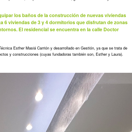
quipar los baños de la construcción de nuevas viviendas
ga 6
viviendas de 3 y 4 dormitorios que disfrutan de zonas
ornos. El residencial se encuentra en la calle Doctor
Técnica Esther Masiá Carrión y desarrollado en Gestión, ya que se trata de
ctos y construcciones (cuyas fundadoras también son, Esther y Laura).