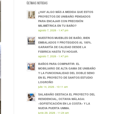
ÚLTIMAS NOTICIAS
¿HAY ALGO MÁS A MEDIDA QUE ESTOS
PROYECTOS DE UNIBAÑO PENSADOS
PARA ENCAJAR CON PRECISIÓN
MILIMÉTRICA EN TU BAÑO?
agosto 7, 2026 - 1:47 pm
NUESTROS MUEBLES DE BAÑO, BIEN
EMBALADOS Y PROTEGIDOS AL 100%.
GARANTÍA DE CALIDAD DESDE LA
FÁBRICA HASTA TU HOGAR.
agosto 7, 2026 - 1:47 pm
BAÑOS PARA COMPARTIR: EL
MOBILIARIO DE ALTA GAMA DE UNIBAÑO
Y LA FUNCIONALIDAD DEL DOBLE SENO
EN EL PROYECTO DE SANTOS ESTUDIO
LOGROÑO
julio 14, 2026 - 10:11 am
SALABAÑO DESTACA EL PROYECTO DEL
RESIDENCIAL, OCTAVIA MÁLAGA:
«SOFISTICACIÓN EN LA COSTA» Y LA
NUEVA PUERTA UMMA.
junio 29, 2026 - 11:24 am