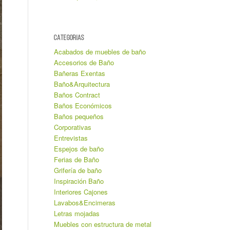
CATEGORIAS
Acabados de muebles de baño
Accesorios de Baño
Bañeras Exentas
Baño&Arquitectura
Baños Contract
Baños Económicos
Baños pequeños
Corporativas
Entrevistas
Espejos de baño
Ferias de Baño
Grifería de baño
Inspiración Baño
Interiores Cajones
Lavabos&Encimeras
Letras mojadas
Muebles con estructura de metal