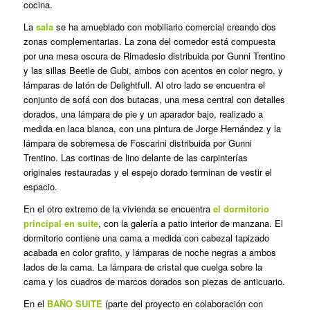
cocina.
La
sala
se ha amueblado con mobiliario comercial creando dos
zonas complementarias. La zona del comedor está compuesta
por una mesa oscura de Rimadesio distribuida por Gunni Trentino
y las sillas Beetle de Gubi, ambos con acentos en color negro, y
lámparas de latón de Delightfull. Al otro lado se encuentra el
conjunto de sofá con dos butacas, una mesa central con detalles
dorados, una lámpara de pie y un aparador bajo, realizado a
medida en laca blanca, con una pintura de Jorge Hernández y la
lámpara de sobremesa de Foscarini distribuida por Gunni
Trentino. Las cortinas de lino delante de las carpinterías
originales restauradas y el espejo dorado terminan de vestir el
espacio.
En el otro extremo de la vivienda se encuentra
el dormitorio
principal en suite
, con la galería a patio interior de manzana. El
dormitorio contiene una cama a medida con cabezal tapizado
acabada en color grafito, y lámparas de noche negras a ambos
lados de la cama. La lámpara de cristal que cuelga sobre la
cama y los cuadros de marcos dorados son piezas de anticuario.
En el
BAÑO SUITE
(parte del proyecto en colaboración con