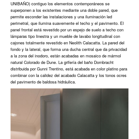
UNIBAÑO) contiguo los elementos contemporáneos se
superponen a los existentes mediante una doble pared, que
permite esconder las instalaciones y una iluminación led
perimetral, que ilumina suavemente el techo y el pavimento. El
panel frontal está revestido por un espejo de suelo a techo con
lámparas tipo linestra y un mueble de lavabo longitudinal con
cajones totalmente revestido en Neolith Calacatta. La pared del
fondo y la lateral, que forma una ducha central que da privacidad
a la zona del inodoro, están acabadas en mosaico de mármol
natural Colorado de Dune. La grifería del baño Dornbracht
distribuida por Gunni Trentino, está acabada en color platino para
combinar con la calidez del acabado Calacatta y los tonos ocres
del pavimento de baldosa hidráulica.