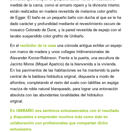
medida de la cama, como el armario ropero y la divisoria interior,
están realizados en madera revestida de melanina color grafito
de Egger. El baño es un pequeño baño con ducha al que se le ha
dado carácter y profundidad mediante el revestimiento oscuro de
mosaico Colorado de Dune, y la pared revestida de espejo con el
lavabo suspendido color grafito de Unibaño.
En el
recibidor de la casa
una cómoda antigua exhibe un espejo
con marco de madera y unos collages tridimensionales de
Alexander Korzer-Robinson. Frente a la puerta, una escultura de
Jacinto Moros (Miquel Aparicio) da la bienvenida a la vivienda.
En los pavimentos de las habitaciones se ha mantenido la parte
central de la baldosa hidráulica original, dispuesta a modo de
alfombra, completando el resto del suelo con tablillas en espiga
maciza de roble natural blanqueado, para lograr una entonación
absoluta con las abundantes tonalidades del hidráulico
original.
En UNIBAÑO nos sentimos entusiasmados con el resultado
y dispuestos a emprender muchos más como éste en
colaboración con profesionales que compartan dicho
entusiasmo.