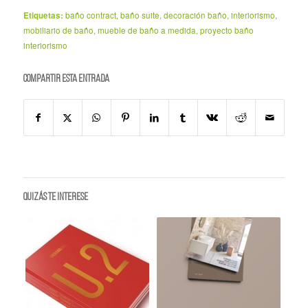
Etiquetas:
baño contract
,
baño suite
,
decoración baño
,
interiorismo
,
mobiliario de baño
,
mueble de baño a medida
,
proyecto baño
interiorismo
Compartir esta entrada
Quizás te interese