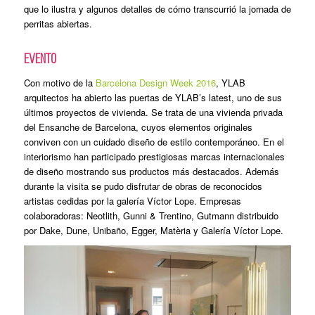
que lo ilustra y algunos detalles de cómo transcurrió la jornada de
perritas abiertas.
EVENTO
Con motivo de la
Barcelona Design Week 2016
, YLAB
arquitectos ha abierto las puertas de YLAB’s latest, uno de sus
últimos proyectos de vivienda. Se trata de una vivienda privada
del Ensanche de Barcelona, cuyos elementos originales
conviven con un cuidado diseño de estilo contemporáneo. En el
interiorismo han participado prestigiosas marcas internacionales
de diseño mostrando sus productos más destacados. Además
durante la visita se pudo disfrutar de obras de reconocidos
artistas cedidas por la galería Víctor Lope. Empresas
colaboradoras: Neotlith, Gunni & Trentino, Gutmann distribuido
por Dake, Dune, Unibaño, Egger, Matèria y Galería Víctor Lope.