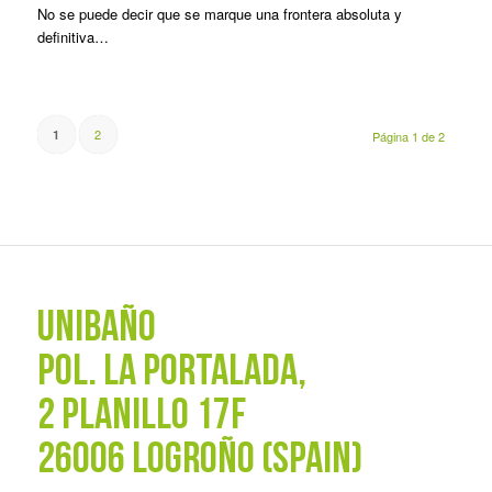
No se puede decir que se marque una frontera absoluta y
definitiva…
2
1
Página 1 de 2
UNIBAÑO
POL. La Portalada,
2 PLANILLO 17F
26006 LOGROÑO (SPAIN)