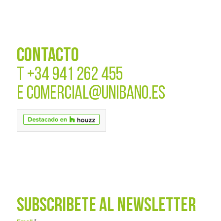
CONTACTO
T
+34 941 262 455
E
COMERCIAL@UNIBANO.ES
SUBSCRÍBETE AL NEWSLETTER