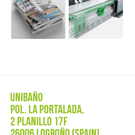
UNIBAÑO
POL. La Portalada,
2 PLANILLO 17F
26006 LOGROÑO (SPAIN)