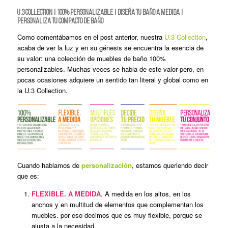
U.3 Collection
|
100% personalizable
|
Diseña tu baño a medida
|
Personaliza tu compacto de baño
Como comentábamos en el post anterior, nuestra
U.3 Collection
,
acaba de ver la luz y en su génesis se encuentra la esencia de
su valor: una colección de muebles de baño 100%
personalizables. Muchas veces se habla de este valor pero, en
pocas ocasiones adquiere un sentido tan literal y global como en
la U.3 Collection.
Cuando hablamos de
personalización
, estamos queriendo decir
que es:
FLEXIBLE. A MEDIDA
. A medida en los altos, en los
anchos y en multitud de elementos que complementan los
muebles. por eso decimos que es muy flexible, porque se
ajusta a la necesidad.