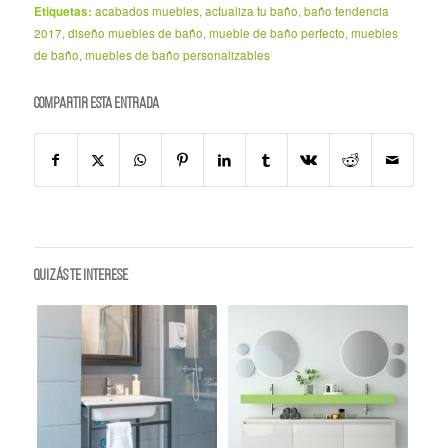
Etiquetas:
acabados muebles
,
actualiza tu baño
,
baño tendencia
2017
,
diseño muebles de baño
,
mueble de baño perfecto
,
muebles
de baño
,
muebles de baño personalizables
Compartir esta entrada
Quizás te interese