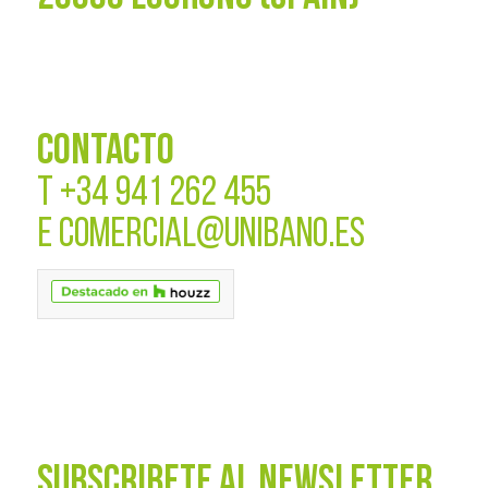
CONTACTO
T
+34 941 262 455
E
COMERCIAL@UNIBANO.ES
SUBSCRÍBETE AL NEWSLETTER