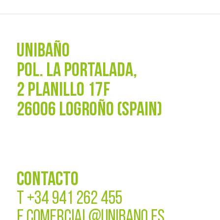
UNIBAÑO
POL. La Portalada,
2 PLANILLO 17F
26006 LOGROÑO (SPAIN)
CONTACTO
T
+34 941 262 455
E
COMERCIAL@UNIBANO.ES