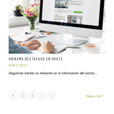
Unibaño destacado en HOUZZ
junio 3, 2019
Seguimos siendo un referente en la información del sector…
2
3
›
»
1
Página 1 de 7