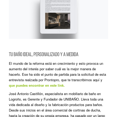
TU BAÑO IDEAL, PERSONALIZADO Y A MEDIDA
El mundo de la reforma está en crecimiento y esto provoca un
aumento del interés por saber cuál es la mejor manera de
hacerlo. Ese ha sido el punto de partida para la solicitud de esta
entrevista realzada por Prontopro, que te transcribimos aquí y
que puedes encontrar en este link.
José Antonio Castillón, especialista en mobiliario de baño en
Logroño, es Gerente y Fundador de UNIBAÑO. Lleva toda una
vida dedicada al diseño y la fabricación productos para baños.
Desde sus inicios en el área comercial de cortinas de ducha,
hasta la creación de su propia empresa, ha pasado por un largo