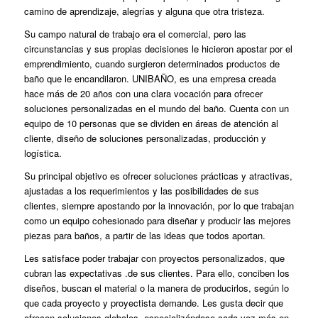
camino de aprendizaje, alegrías y alguna que otra tristeza.
Su campo natural de trabajo era el comercial, pero las
circunstancias y sus propias decisiones le hicieron apostar por el
emprendimiento, cuando surgieron determinados productos de
baño que le encandilaron. UNIBAÑO, es una empresa creada
hace más de 20 años con una clara vocación para ofrecer
soluciones personalizadas en el mundo del baño. Cuenta con un
equipo de 10 personas que se dividen en áreas de atención al
cliente, diseño de soluciones personalizadas, producción y
logística.
Su principal objetivo es ofrecer soluciones prácticas y atractivas,
ajustadas a los requerimientos y las posibilidades de sus
clientes, siempre apostando por la innovación, por lo que trabajan
como un equipo cohesionado para diseñar y producir las mejores
piezas para baños, a partir de las ideas que todos aportan.
Les satisface poder trabajar con proyectos personalizados, que
cubran las expectativas .de sus clientes. Para ello, conciben los
diseños, buscan el material o la manera de producirlos, según lo
que cada proyecto y proyectista demande. Les gusta decir que
ofrecen soluciones globales, especializándose cada vez más en