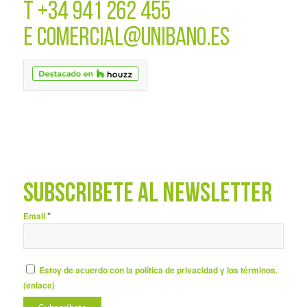
T
+34 941 262 455
E
COMERCIAL@UNIBANO.ES
SUBSCRÍBETE AL NEWSLETTER
*
Email
Estoy de acuerdo con la política de privacidad y los términos.
(
enlace
)