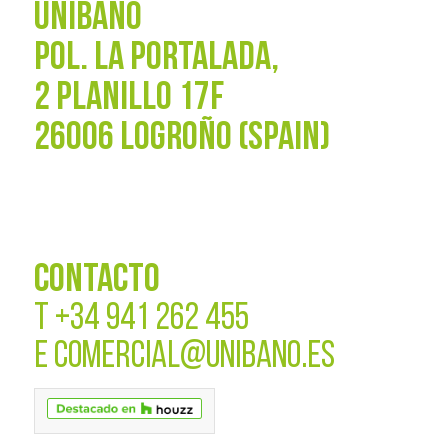
UNIBAÑO
POL. La Portalada,
2 PLANILLO 17F
26006 LOGROÑO (SPAIN)
CONTACTO
T
+34 941 262 455
E
COMERCIAL@UNIBANO.ES