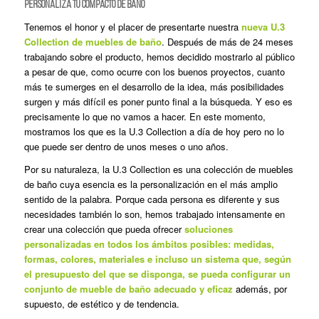
Personaliza tu compacto de baño
Tenemos el honor y el placer de presentarte nuestra
nueva U.3
Collection de muebles de baño
. Después de más de 24 meses
trabajando sobre el producto, hemos decidido mostrarlo al público
a pesar de que, como ocurre con los buenos proyectos, cuanto
más te sumerges en el desarrollo de la idea, más posibilidades
surgen y más difícil es poner punto final a la búsqueda. Y eso es
precisamente lo que no vamos a hacer. En este momento,
mostramos los que es la U.3 Collection a día de hoy pero no lo
que puede ser dentro de unos meses o uno años.
Por su naturaleza, la U.3 Collection es una colección de muebles
de baño cuya esencia es la personalización en el más amplio
sentido de la palabra. Porque cada persona es diferente y sus
necesidades también lo son, hemos trabajado intensamente en
crear una colección que pueda ofrecer
soluciones
personalizadas en todos los ámbitos posibles: medidas,
formas, colores, materiales e incluso un sistema que, según
el presupuesto del que se disponga, se pueda configurar un
conjunto de mueble de baño adecuado y eficaz
además, por
supuesto, de estético y de tendencia.