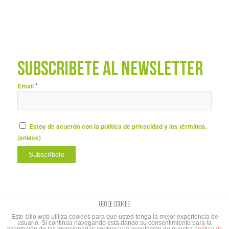
SUBSCRÍBETE AL NEWSLETTER
*
Email
Estoy de acuerdo con la política de privacidad y los términos.
(
enlace
)
Uso de cookies
Este sitio web utiliza cookies para que usted tenga la mejor experiencia de
usuario. Si continúa navegando está dando su consentimiento para la
© Copyright - UNIBAÑO |
Aviso Legal y Política de privacidad
|
Aviso Legal