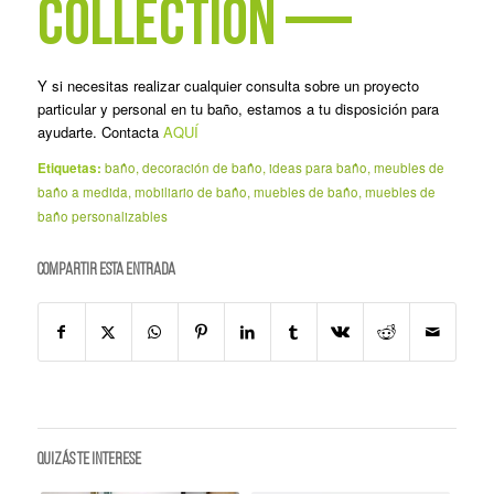
collection
—
Y si necesitas realizar cualquier consulta sobre un proyecto
particular y personal en tu baño, estamos a tu disposición para
ayudarte. Contacta
AQUÍ
Etiquetas:
baño
,
decoración de baño
,
ideas para baño
,
meubles de
baño a medida
,
mobiliario de baño
,
muebles de baño
,
muebles de
baño personalizables
Compartir esta entrada
Quizás te interese