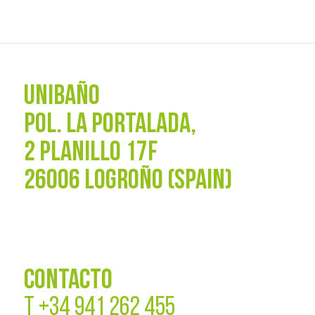
UNIBAÑO
POL. La Portalada,
2 PLANILLO 17F
26006 LOGROÑO (SPAIN)
CONTACTO
T
+34 941 262 455