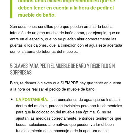
damos unas claves imprescindibles que se
deben tener en cuenta a la hora de pedir el
mueble de baño.
Son cuestiones sencillas pero que pueden arruinar la buena
intención de un gran mueble de baño como, por ejemplo, que no
entre en el espacio, que no se puedan abrir correctamente las
puertas o los cajones, que la conexión con el agua esté acertada
con el sistema de tuberías del mueble…
5 CLAVES PARA PEDIR EL MUEBLE DE BAÑO Y RECIBIRLO SIN
SORPRESAS
Bien, te damos 5 claves que SIEMPRE hay que tener en cuenta
a la hora de realizar el pedido de mueble de baño:
LA FONTANERÍA.
Las conexiones de agua que se instalan
dentro del mueble, parecen invisibles pero son fundamentales
para que la colocación del mueble sea óptima. Si no se
ajustan las medidas correctamente, entonces tendremos que
buscar soluciones alternativas que pueden variar el buen
funcionamiento del almacenaje o de la apertura de los