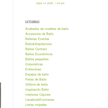
mayo 14, 2026 - 1:54 pm
CATEGORIAS
Acabados de muebles de baño
Accesorios de Baño
Bañeras Exentas
Baño&Arquitectura
Baños Contract
Baños Económicos
Baños pequeños
Corporativas
Entrevistas
Espejos de baño
Ferias de Baño
Grifería de baño
Inspiración Baño
Interiores Cajones
Lavabos&Encimeras
Letras mojadas