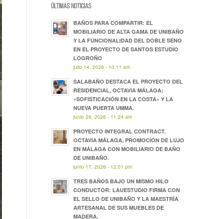
ÚLTIMAS NOTICIAS
BAÑOS PARA COMPARTIR: EL
MOBILIARIO DE ALTA GAMA DE UNIBAÑO
Y LA FUNCIONALIDAD DEL DOBLE SENO
EN EL PROYECTO DE SANTOS ESTUDIO
LOGROÑO
julio 14, 2026 - 10:11 am
SALABAÑO DESTACA EL PROYECTO DEL
RESIDENCIAL, OCTAVIA MÁLAGA:
«SOFISTICACIÓN EN LA COSTA» Y LA
NUEVA PUERTA UMMA.
junio 29, 2026 - 11:24 am
PROYECTO INTEGRAL CONTRACT.
OCTAVIA MÁLAGA, PROMOCIÓN DE LUJO
EN MÁLAGA CON MOBILIARIO DE BAÑO
DE UNIBAÑO.
junio 17, 2026 - 12:01 pm
TRES BAÑOS BAJO UN MISMO HILO
CONDUCTOR: LAUESTUDIO FIRMA CON
EL SELLO DE UNIBAÑO Y LA MAESTRÍA
ARTESANAL DE SUS MUEBLES DE
MADERA.