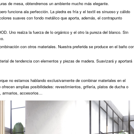
turas de mesa, obtendremos un ambiente mucho más elegante.
ro funciona ala perfección. La piedra es fría y el textil es sinuoso y cálido
olores suaves con fondo metálico que aporta, además, el contrapunto
 Uno realza la fuerza de lo orgánico y el otro la pureza del blanco. Sin
co.
ombinación con otros materiales. Nuestra preferida se produce en el baño co
terial de tendencia con elementos y piezas de madera. Suavizará y aportará
 porque no estamos hablando exclusivamente de combinar materiales en el
ofrecen amplias posibilidades: revestimientos, grifería, platos de ducha o
), armarios, accesorios…