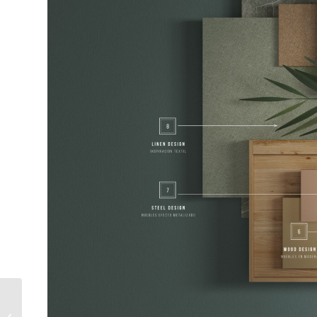
VERDE QUE TE
QUIERO VERDE.