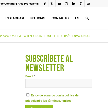
de Comprar
|
Area Profesional
INSTAGRAM
NOTICIAS
CONTACTO
ES
de baño
/
VUELVE LA TENDENCIA DE MUEBLES DE BAÑO ENMARCADOS
SUBSCRÍBETE AL
NEWSLETTER
*
Email
Estoy de acuerdo con la política de
privacidad y los términos. (
enlace
)