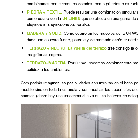
combinamos con elementos dorados, como griferías o estruc
PIEDRA + TEXTIL.
Puede resultar una combinación singular pe
como ocurre con la
U4 LINEN
que se ofrece en una gama de c
elegante a la apariencia del mueble.
MADERA + SOLID.
Como ocurre en los muebles de la U4 WOOD.
duda una apuesta fuerte, potente y de marcado carácter nórdi
TERRAZO + NEGRO
.
La vuelta del terrazo
trae consigo la c
las griferías negras.
TERRAZO+MADERA
. Por último, podemos combinar este ma
calidez a los ambientes.
Com podrás imaginar, las posibilidades son infinitas en el baño
mueble sino en toda la estancia y son muchas las superficies que 
bañeras (ahora hay una tendencia al alza en las bañeras en color