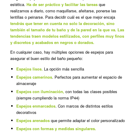
estética.
Ha de ser práctico y facilitar las tareas
que
realizamos a diario, como maquillarse, afeitarse, ponerse las
lentillas o peinarse. Para decidir cuál es el que mejor encaja
tendrás que tener en cuenta no solo la decoración, sino
también el tamaño de tu baño y de la pared en la que va. Las
tendencias traen modelos estilizados, con perfiles muy finos
y discretos y acabados en negros o dorados.
En cualquier caso, hay múltiples opciones de espejos para
asegurar el buen estilo del baño pequeño:
Espejos lisos.
La opción más sencilla
Espejos camerinos
. Perfectos para aumentar el espacio de
almacenaje
Espejos con iluminación,
con todas las clases posibles
(siempre cumpliendo la norma IP44)
Espejos enmarcados
. Con marcos de distintos estilos
decorativos
Espejos arenados
que permite adaptar el color personalizado
Espejos con formas y medidas singulares.