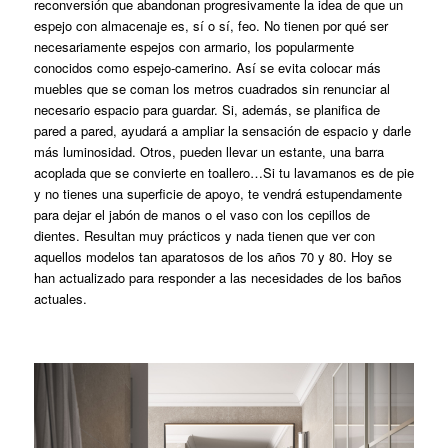
reconversión que abandonan progresivamente la idea de que un
espejo con almacenaje es, sí o sí, feo. No tienen por qué ser
necesariamente espejos con armario, los popularmente
conocidos como espejo-camerino. Así se evita colocar más
muebles que se coman los metros cuadrados sin renunciar al
necesario espacio para guardar. Si, además, se planifica de
pared a pared, ayudará a ampliar la sensación de espacio y darle
más luminosidad. Otros, pueden llevar un estante, una barra
acoplada que se convierte en toallero…Si tu lavamanos es de pie
y no tienes una superficie de apoyo, te vendrá estupendamente
para dejar el jabón de manos o el vaso con los cepillos de
dientes. Resultan muy prácticos y nada tienen que ver con
aquellos modelos tan aparatosos de los años 70 y 80. Hoy se
han actualizado para responder a las necesidades de los baños
actuales.