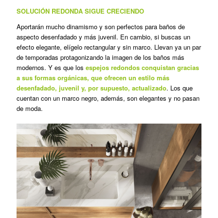
SOLUCIÓN REDONDA SIGUE CRECIENDO
Aportarán mucho dinamismo y son perfectos para baños de
aspecto desenfadado y más juvenil. En cambio, si buscas un
efecto elegante, elígelo rectangular y sin marco. Llevan ya un par
de temporadas protagonizando la imagen de los baños más
modernos. Y es que los
espejos redondos conquistan gracias
a sus formas orgánicas, que ofrecen un estilo más
desenfadado, juvenil y, por supuesto, actualizado
. Los que
cuentan con un marco negro, además, son elegantes y no pasan
de moda.