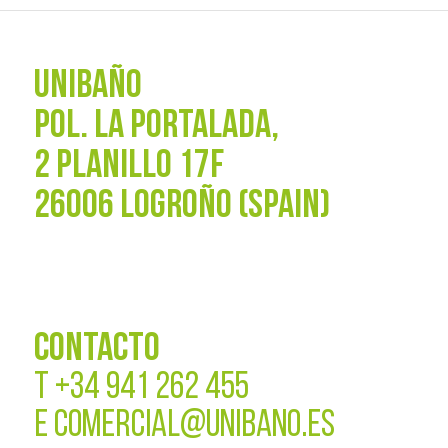
UNIBAÑO
POL. La Portalada,
2 PLANILLO 17F
26006 LOGROÑO (SPAIN)
CONTACTO
T
+34 941 262 455
E
COMERCIAL@UNIBANO.ES