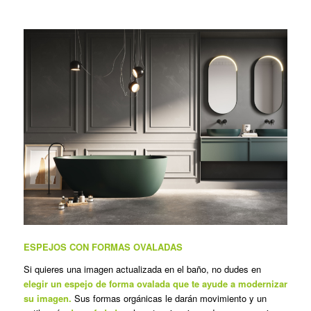
ESPEJOS CON FORMAS OVALADAS
Si quieres una imagen actualizada en el baño, no dudes en
elegir un espejo de forma ovalada que te ayude a modernizar
su imagen.
Sus formas orgánicas le darán movimiento y un