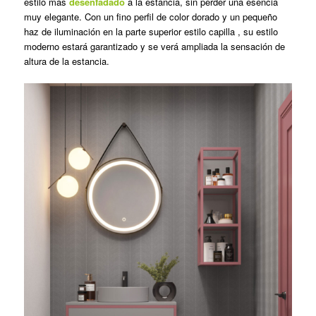
estilo más
desenfadado
a la estancia, sin perder una esencia
muy elegante. Con un fino perfil de color dorado y un pequeño
haz de iluminación en la parte superior estilo capilla , su estilo
moderno estará garantizado y se verá ampliada la sensación de
altura de la estancia.