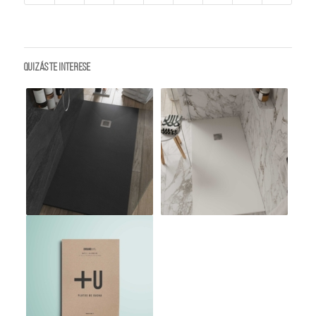
Quizás te interese