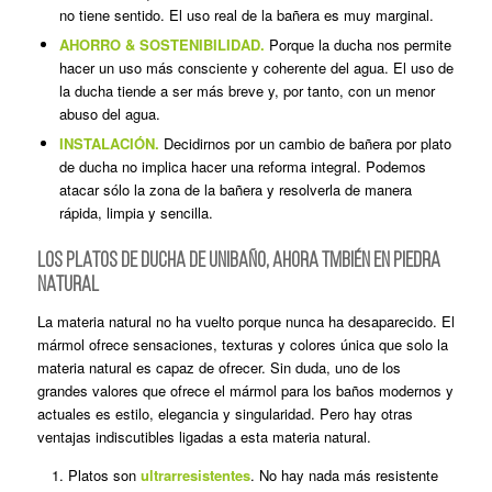
no tiene sentido. El uso real de la bañera es muy marginal.
AHORRO & SOSTENIBILIDAD.
Porque la ducha nos permite
hacer un uso más consciente y coherente del agua. El uso de
la ducha tiende a ser más breve y, por tanto, con un menor
abuso del agua.
INSTALACIÓN.
Decidirnos por un cambio de bañera por plato
de ducha no implica hacer una reforma integral. Podemos
atacar sólo la zona de la bañera y resolverla de manera
rápida, limpia y sencilla.
LOS PLATOS DE DUCHA DE UNIBAÑO, AHORA TMBIÉN EN PIEDRA
NATURAL
La materia natural no ha vuelto porque nunca ha desaparecido. El
mármol ofrece sensaciones, texturas y colores única que solo la
materia natural es capaz de ofrecer. Sin duda, uno de los
grandes valores que ofrece el mármol para los baños modernos y
actuales es estilo, elegancia y singularidad. Pero hay otras
ventajas indiscutibles ligadas a esta materia natural.
Platos son
ultrarresistentes
. No hay nada más resistente