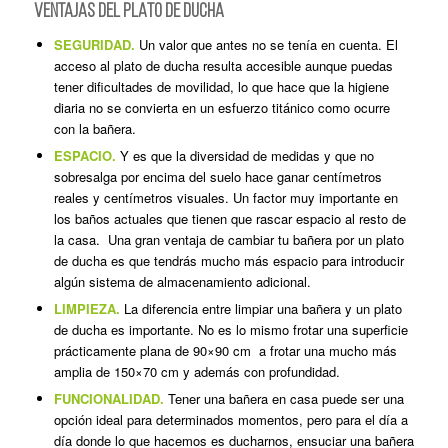
VENTAJAS DEL PLATO DE DUCHA
SEGURIDAD.
Un valor que antes no se tenía en cuenta. El
acceso al plato de ducha resulta accesible aunque puedas
tener dificultades de movilidad, lo que hace que la higiene
diaria no se convierta en un esfuerzo titánico como ocurre
con la bañera.
ESPACIO.
Y es que la diversidad de medidas y que no
sobresalga por encima del suelo hace ganar centímetros
reales y centímetros visuales. Un factor muy importante en
los baños actuales que tienen que rascar espacio al resto de
la casa. Una gran ventaja de cambiar tu bañera por un plato
de ducha es que tendrás mucho más espacio para introducir
algún sistema de almacenamiento adicional.
LIMPIEZA.
La diferencia entre limpiar una bañera y un plato
de ducha es importante. No es lo mismo frotar una superficie
prácticamente plana de 90×90 cm a frotar una mucho más
amplia de 150×70 cm y además con profundidad.
FUNCIONALIDAD.
Tener una bañera en casa puede ser una
opción ideal para determinados momentos, pero para el día a
día donde lo que hacemos es ducharnos, ensuciar una bañera