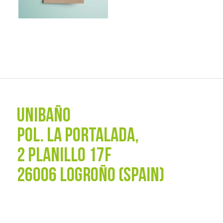
UNIBAÑO
POL. La Portalada,
2 PLANILLO 17F
26006 LOGROÑO (SPAIN)