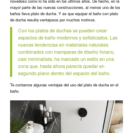
novedoso como lo ha sido en los últimos años. De hecho, en la
mayor parte de las nuevas construcciones, al menos uno de los
baños lleva plato de ducha. Y es que equipar el baño con plato
de ducha resulta ventajosos por muchos motivos.
Con los platos de duchas se pueden crear
espacios de baño modernos y sofisticados. Las
nuevas tendencias en materiales naturales
combinados con mamparas de diseño liviano,
casi minimalista, ha marcado un estilo en una
zona que, hasta ahora parecía quedar en
segundo plano dentro del espacio del baño.
Te contamos algunas ventajas del uso del plato de ducha en el
baño.