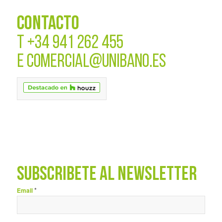
CONTACTO
T
+34 941 262 455
E
COMERCIAL@UNIBANO.ES
SUBSCRÍBETE AL NEWSLETTER
*
Email