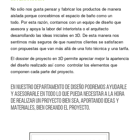
No sólo nos gusta pensar y fabricar los productos de manera
aislada porque concebimos el espacio de baño como un
todo. Por esta razón, contamos con un equipo de diseño que
asesora y apoya la labor del interiorista o el arquitecto
desarrollando las ideas iniciales en 3D. De esta manera nos
sentimos más seguros de que nuestros clientes se satisfacen
con propuestas que van más allá de una foto técnica y una tarifa.
El dossier de proyecto en 3D permite apreciar mejor la apariencia
del diseño realizado así como controlar los elementos que
componen cada parte del proyecto.
EN NUESTRO DEPARTAMENTO DE DISEÑO PODREMOS AYUDARLE
Y ASESORARLE EN TODO LO QUE PUEDA NECESITAR A LA HORA
DE REALIZAR UN PROYECTO BIEN SEA, APORTANDO IDEAS Y
MATERIALES, BIEN CREANDO EL PROYECTO.