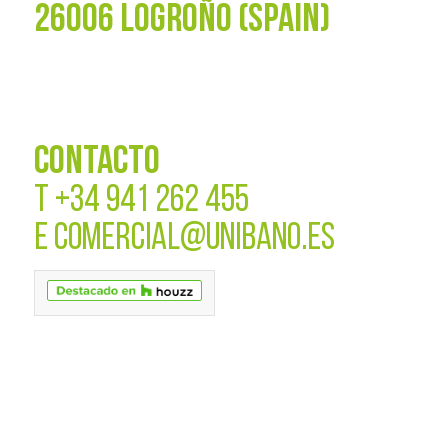
26006 LOGROÑO (SPAIN)
CONTACTO
T
+34 941 262 455
E
COMERCIAL@UNIBANO.ES