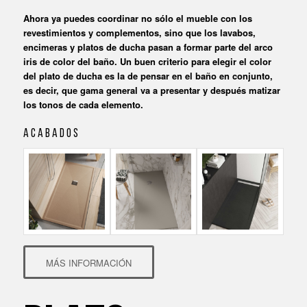
Ahora ya puedes coordinar no sólo el mueble con los
revestimientos y complementos, sino que los lavabos,
encimeras y platos de ducha pasan a formar parte del arco
iris de color del baño. Un buen criterio para elegir el color
del plato de ducha es la de pensar en el baño en conjunto,
es decir, que gama general va a presentar y después matizar
los tonos de cada elemento.
A C A B A D O S
MÁS INFORMACIÓN