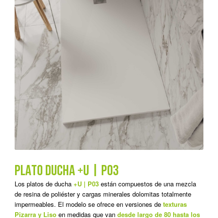
PLATO DUCHA +U | P03
Los platos de ducha
+U | P03
están compuestos de una mezcla
de resina de poliéster y cargas minerales dolomitas totalmente
impermeables. El modelo se ofrece en versiones de
texturas
Pizarra y Liso
en medidas que van
desde largo de 80 hasta los