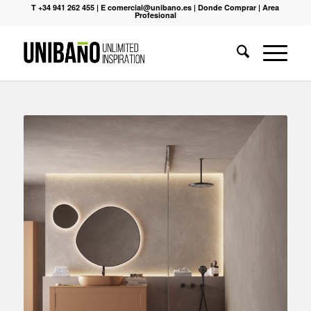
T +34 941 262 455
|
E comercial@unibano.es
|
Donde Comprar
|
Area
Profesional