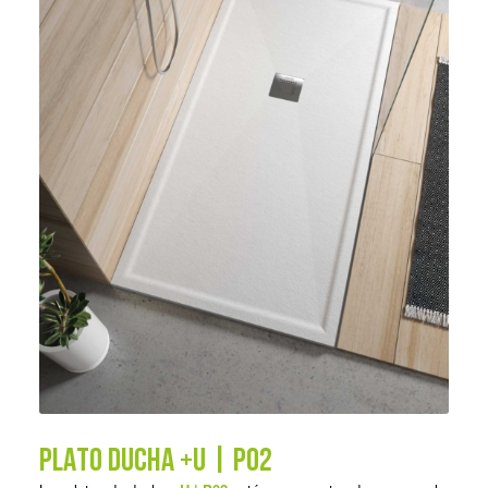
PLATO DUCHA +U | P02