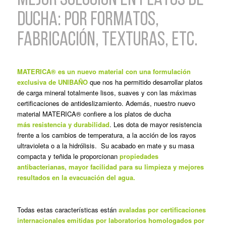
MEJOR SOLUCIÓN EN PLATOS DE
DUCHA: POR FORMATOS,
FABRICACIÓN, TEXTURAS, ETC.
MATERICA® es un nuevo material con una formulación
exclusiva de UNIBAÑO
que nos ha permitido desarrollar platos
de carga mineral totalmente lisos, suaves y con las máximas
certificaciones de antideslizamiento. Además, nuestro nuevo
material MATERICA® confiere a los platos de ducha
más resistencia y durabilidad
. Les dota de mayor resistencia
frente a los cambios de temperatura, a la acción de los rayos
ultravioleta o a la hidrólisis.
Su acabado en mate y su masa
compacta y teñida le proporcionan
propiedades
antibacterianas, mayor facilidad para su limpieza y mejores
resultados en la evacuación del agua.
Todas estas características están
avaladas por certificaciones
internacionales emitidas por laboratorios homologados por