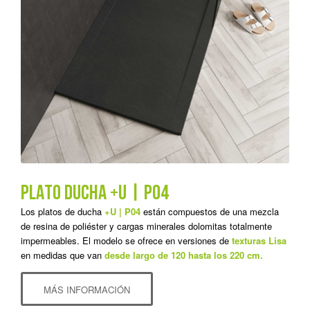
PLATO DUCHA +U | P04
Los platos de ducha
+U | P04
están compuestos de una mezcla
de resina de poliéster y cargas minerales dolomitas totalmente
impermeables. El modelo se ofrece en versiones de
texturas Lisa
en medidas que van
desde largo de 120 hasta los 220 cm.
MÁS INFORMACIÓN