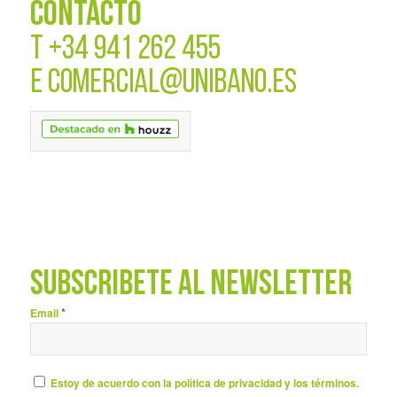
CONTACTO
T
+34 941 262 455
E
COMERCIAL@UNIBANO.ES
SUBSCRÍBETE AL NEWSLETTER
*
Email
Estoy de acuerdo con la política de privacidad y los términos.