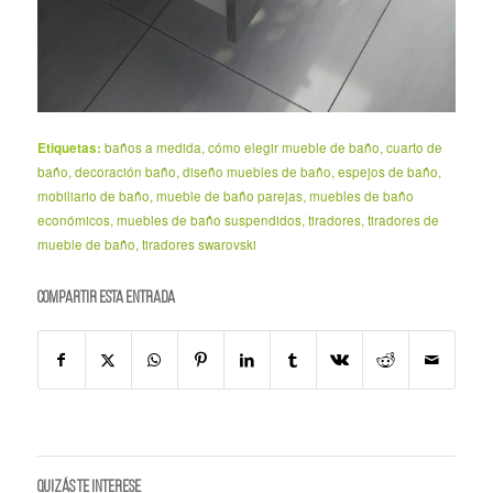
Etiquetas:
baños a medida
,
cómo elegir mueble de baño
,
cuarto de
baño
,
decoración baño
,
diseño muebles de baño
,
espejos de baño
,
mobiliario de baño
,
mueble de baño parejas
,
muebles de baño
económicos
,
muebles de baño suspendidos
,
tiradores
,
tiradores de
mueble de baño
,
tiradores swarovski
Compartir esta entrada
Quizás te interese