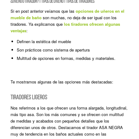
¿Uñero o tirador?
|
Tipos de uñero
|
Tipos de tiradores
Si en post anterior veíamos que las
opciones de uñeros en el
mueble de baño
son muchas, no deja de ser igual con los
tiradores. Ya explicamos que
los tiradores ofrecen algunas
ventajas
:
Definen la estética del mueble
Son prácticos como sistema de apertura
Multitud de opciones en formas, medidas y materiales.
Te mostramos algunas de las opciones más destacadas:
TIRADORES LIGEROS
Nos referimos a los que ofrecen una forma alargada, longitudinal,
más tipo asa. Son los más comunes y se ofrecen con multitud
de medidas y acabados con pequeños detalles que los
diferencian unos de otros. Destacamos el tirador ASA NEGRA
muy de tendencia en los baños actuales como en las