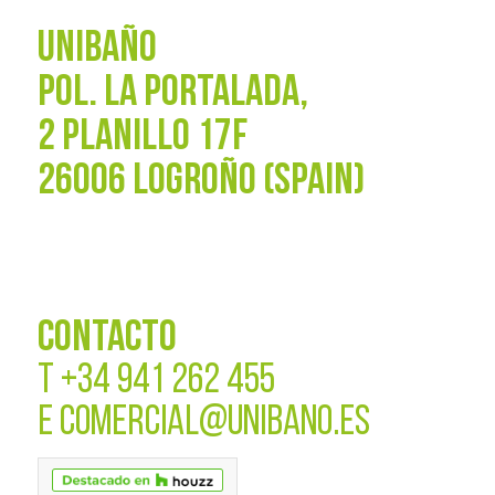
UNIBAÑO
POL. La Portalada,
2 PLANILLO 17F
26006 LOGROÑO (SPAIN)
CONTACTO
T
+34 941 262 455
E
COMERCIAL@UNIBANO.ES