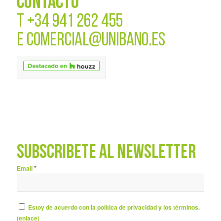
CONTACTO
T
+34 941 262 455
E
COMERCIAL@UNIBANO.ES
SUBSCRÍBETE AL NEWSLETTER
*
Email
Estoy de acuerdo con la política de privacidad y los términos.
(
enlace
)