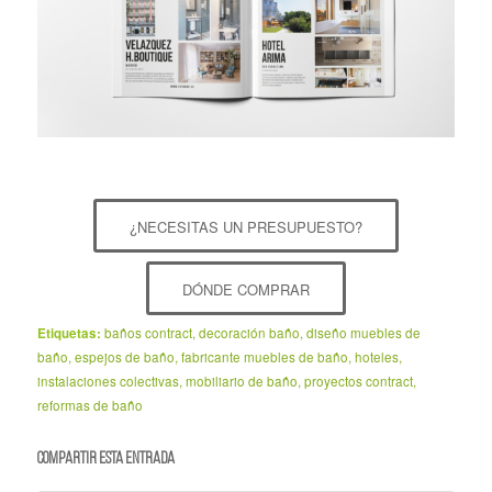
¿NECESITAS UN PRESUPUESTO?
DÓNDE COMPRAR
Etiquetas:
baños contract
,
decoración baño
,
diseño muebles de
baño
,
espejos de baño
,
fabricante muebles de baño
,
hoteles
,
instalaciones colectivas
,
mobiliario de baño
,
proyectos contract
,
reformas de baño
Compartir esta entrada