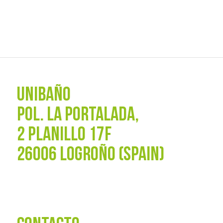
UNIBAÑO
POL. La Portalada,
2 PLANILLO 17F
26006 LOGROÑO (SPAIN)