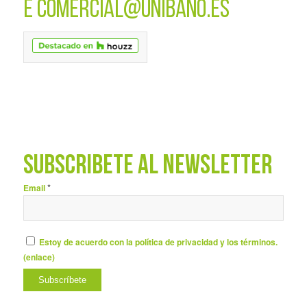
E
COMERCIAL@UNIBANO.ES
SUBSCRÍBETE AL NEWSLETTER
*
Email
Estoy de acuerdo con la política de privacidad y los términos.
(
enlace
)