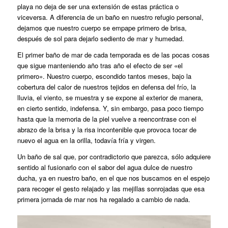
playa no deja de ser una extensión de estas práctica o
viceversa. A diferencia de un baño en nuestro refugio personal,
dejamos que nuestro cuerpo se empape primero de brisa,
después de sol para dejarlo sediento de mar y humedad.
El primer baño de mar de cada temporada es de las pocas cosas
que sigue manteniendo año tras año el efecto de ser «el
primero». Nuestro cuerpo, escondido tantos meses, bajo la
cobertura del calor de nuestros tejidos en defensa del frío, la
lluvia, el viento, se muestra y se expone al exterior de manera,
en cierto sentido, indefensa. Y, sin embargo, pasa poco tiempo
hasta que la memoria de la piel vuelve a reencontrase con el
abrazo de la brisa y la risa incontenible que provoca tocar de
nuevo el agua en la orilla, todavía fría y virgen.
Un baño de sal que, por contradictorio que parezca, sólo adquiere
sentido al fusionarlo con el sabor del agua dulce de nuestro
ducha, ya en nuestro baño, en el que nos buscamos en el espejo
para recoger el gesto relajado y las mejillas sonrojadas que esa
primera jornada de mar nos ha regalado a cambio de nada.