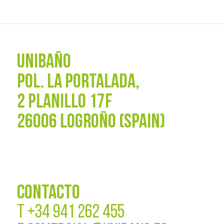
UNIBAÑO
POL. La Portalada,
2 PLANILLO 17F
26006 LOGROÑO (SPAIN)
CONTACTO
T
+34 941 262 455