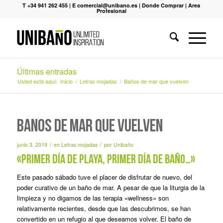
T +34 941 262 455
|
E comercial@unibano.es
|
Donde Comprar
|
Area
Profesional
Últimas entradas
Usted está aquí:
Inicio
/
Letras mojadas
/
Baños de mar que vuelven
Baños de mar que vuelven
/
/
junio 3, 2019
en
Letras mojadas
por
Unibaño
«Primer día de playa, primer día de baño…»
Este pasado sábado tuve el placer de disfrutar de nuevo, del
poder curativo de un baño de mar. A pesar de que la liturgia de la
limpieza y no digamos de las terapia «wellness» son
relativamente recientes, desde que las descubrimos, se han
convertido en un refugio al que deseamos volver. El baño de