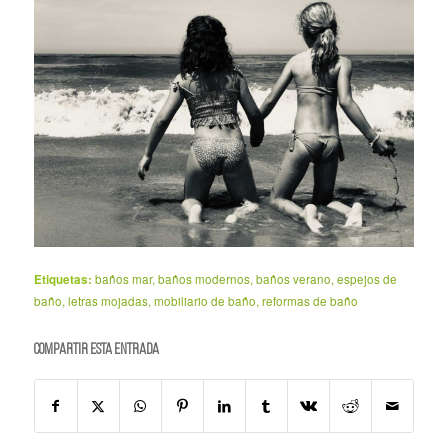
Etiquetas:
baños mar
,
baños modernos
,
baños verano
,
espejos de
baño
,
letras mojadas
,
mobiliario de baño
,
reformas de baño
Compartir esta entrada