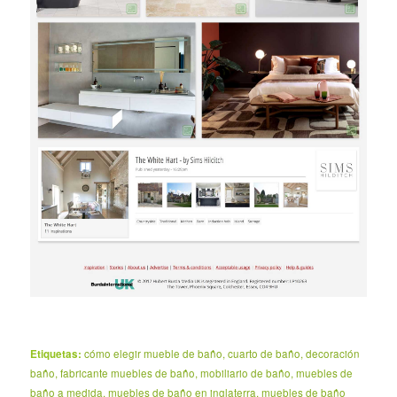
Etiquetas:
cómo elegir mueble de baño
,
cuarto de baño
,
decoración
baño
,
fabricante muebles de baño
,
mobiliario de baño
,
muebles de
baño a medida
,
muebles de baño en inglaterra
,
muebles de baño