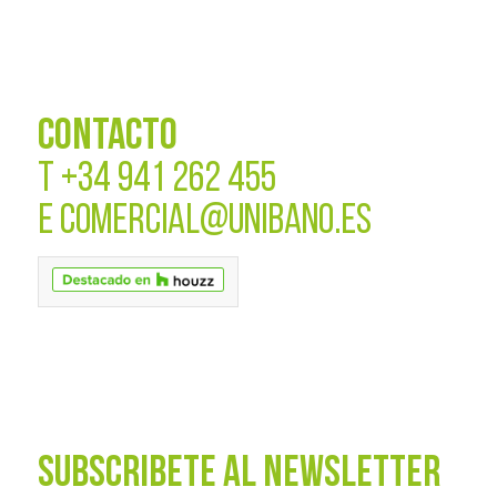
CONTACTO
T
+34 941 262 455
E
COMERCIAL@UNIBANO.ES
SUBSCRÍBETE AL NEWSLETTER