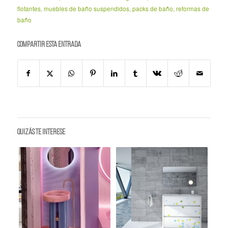
flotantes
,
muebles de baño suspendidos
,
packs de baño
,
reformas de
baño
Compartir esta entrada
Quizás te interese