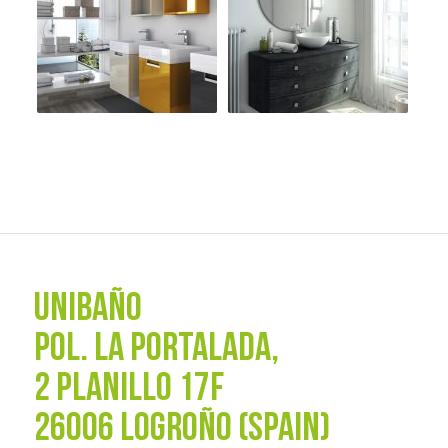
UNIBAÑO
POL. La Portalada,
2 PLANILLO 17F
26006 LOGROÑO (SPAIN)