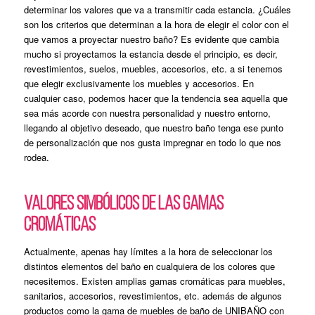
determinar los valores que va a transmitir cada estancia. ¿Cuáles
son los criterios que determinan a la hora de elegir el color con el
que vamos a proyectar nuestro baño? Es evidente que cambia
mucho si proyectamos la estancia desde el principio, es decir,
revestimientos, suelos, muebles, accesorios, etc. a si tenemos
que elegir exclusivamente los muebles y accesorios. En
cualquier caso, podemos hacer que la tendencia sea aquella que
sea más acorde con nuestra personalidad y nuestro entorno,
llegando al objetivo deseado, que nuestro baño tenga ese punto
de personalización que nos gusta impregnar en todo lo que nos
rodea.
VALORES SIMBÓLICOS DE LAS GAMAS
CROMÁTICAS
Actualmente, apenas hay límites a la hora de seleccionar los
distintos elementos del baño en cualquiera de los colores que
necesitemos. Existen amplias gamas cromáticas para muebles,
sanitarios, accesorios, revestimientos, etc. además de algunos
productos como la gama de muebles de baño de UNIBAÑO con