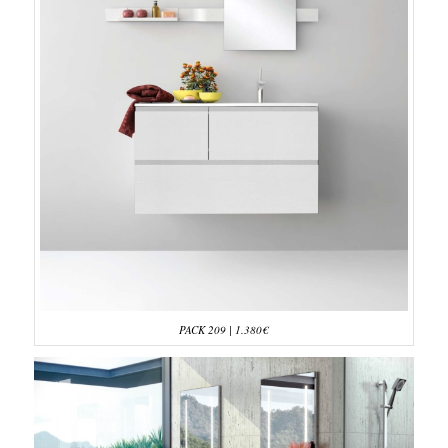
PACK 209 | 1.380€