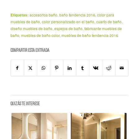
Etiquetas:
accesorios baño
,
baño tendencia 2016
,
color para
muebles de baño
,
color personalizado en el baño
,
cuarto de baño
,
diseño muebles de baño
,
espejos de baño
,
fabricante muebles de
baño
,
muebles de baño color
,
muebles de baño tendencia 2016
Compartir esta entrada
Quizás te interese