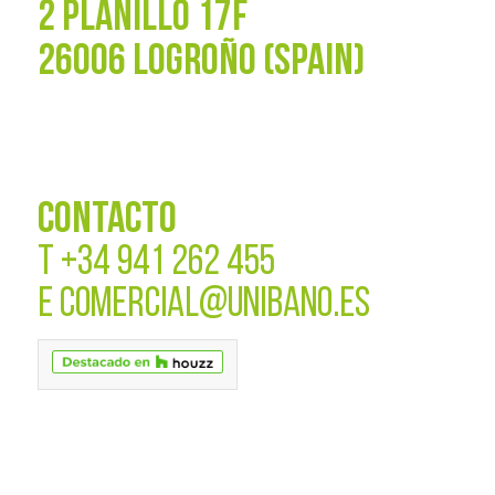
2 PLANILLO 17F
26006 LOGROÑO (SPAIN)
CONTACTO
T
+34 941 262 455
E
COMERCIAL@UNIBANO.ES