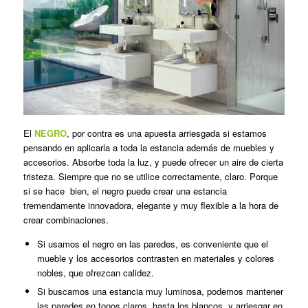
El
NEGRO
, por contra es una apuesta arriesgada si estamos
pensando en aplicarla a toda la estancia además de muebles y
accesorios. Absorbe toda la luz, y puede ofrecer un aire de cierta
tristeza. Siempre que no se utilice correctamente, claro. Porque
si se hace bien, el negro puede crear una estancia
tremendamente innovadora, elegante y muy flexible a la hora de
crear combinaciones.
Si usamos el negro en las paredes, es conveniente que el
mueble y los accesorios contrasten en materiales y colores
nobles, que ofrezcan calidez.
Si buscamos una estancia muy luminosa, podemos mantener
las paredes en tonos claros, hasta los blancos, y arriesgar en