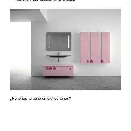
¿Pondrías tu baño en dichos tonos?