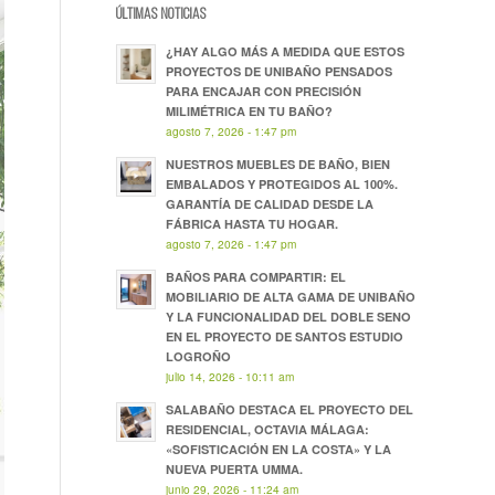
ÚLTIMAS NOTICIAS
¿HAY ALGO MÁS A MEDIDA QUE ESTOS
PROYECTOS DE UNIBAÑO PENSADOS
PARA ENCAJAR CON PRECISIÓN
MILIMÉTRICA EN TU BAÑO?
agosto 7, 2026 - 1:47 pm
NUESTROS MUEBLES DE BAÑO, BIEN
EMBALADOS Y PROTEGIDOS AL 100%.
GARANTÍA DE CALIDAD DESDE LA
FÁBRICA HASTA TU HOGAR.
agosto 7, 2026 - 1:47 pm
BAÑOS PARA COMPARTIR: EL
MOBILIARIO DE ALTA GAMA DE UNIBAÑO
Y LA FUNCIONALIDAD DEL DOBLE SENO
EN EL PROYECTO DE SANTOS ESTUDIO
LOGROÑO
julio 14, 2026 - 10:11 am
SALABAÑO DESTACA EL PROYECTO DEL
RESIDENCIAL, OCTAVIA MÁLAGA:
«SOFISTICACIÓN EN LA COSTA» Y LA
NUEVA PUERTA UMMA.
junio 29, 2026 - 11:24 am