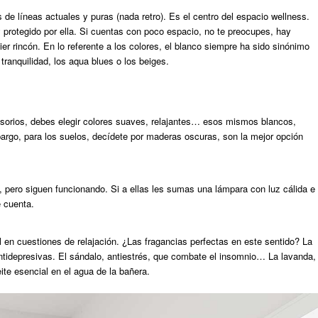
de líneas actuales y puras (nada retro). Es el centro del espacio wellness.
 protegido por ella. Si cuentas con poco espacio, no te preocupes, hay
er rincón. En lo referente a los colores, el blanco siempre ha sido sinónimo
tranquilidad, los aqua blues o los beiges.
esorios, debes elegir colores suaves, relajantes… esos mismos blancos,
argo, para los suelos, decídete por maderas oscuras, son la mejor opción
, pero siguen funcionando. Si a ellas les sumas una lámpara con luz cálida e
e cuenta.
l en cuestiones de relajación. ¿Las fragancias perfectas en este sentido? La
antidepresivas. El sándalo, antiestrés, que combate el insomnio… La lavanda,
ite esencial en el agua de la bañera.