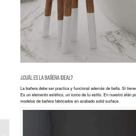
¿CUÁL ES LA BAÑERA IDEAL?
La bañera debe ser practica y funcional además de bella. Si tienes
Es un elemento estético, un icono de tu estilo. En nuestro afán p
modelos de bañera fabricados en acabado solid surface.
Nueva colección de