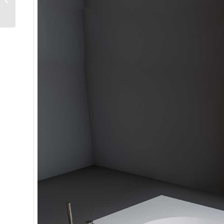
bañeras exentas