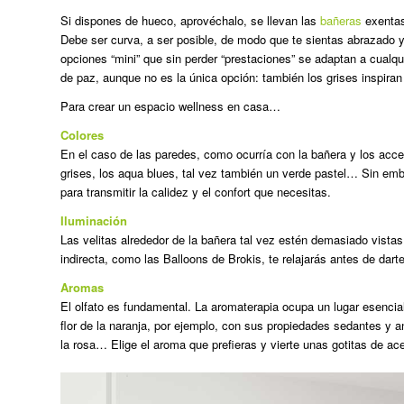
Si dispones de hueco, aprovéchalo, se llevan las
bañeras
exentas 
Debe ser curva, a ser posible, de modo que te sientas abrazado y
opciones “mini” que sin perder “prestaciones” se adaptan a cualqui
de paz, aunque no es la única opción: también los grises inspiran 
Para crear un espacio wellness en casa…
Colores
En el caso de las paredes, como ocurría con la bañera y los acc
grises, los aqua blues, tal vez también un verde pastel… Sin emb
para transmitir la calidez y el confort que necesitas.
Iluminación
Las velitas alrededor de la bañera tal vez estén demasiado vistas
indirecta, como las Balloons de Brokis, te relajarás antes de dart
Aromas
El olfato es fundamental. La aromaterapia ocupa un lugar esencia
flor de la naranja, por ejemplo, con sus propiedades sedantes y 
la rosa… Elige el aroma que prefieras y vierte unas gotitas de ace