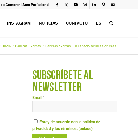
de Comprar
|
Area Profesional
INSTAGRAM
NOTICIAS
CONTACTO
ES
:
Inicio
/
Bañeras Exentas
/
Bañeras exentas. Un espacio wellness en casa
SUBSCRÍBETE AL
NEWSLETTER
*
Email
Estoy de acuerdo con la política de
privacidad y los términos. (
enlace
)