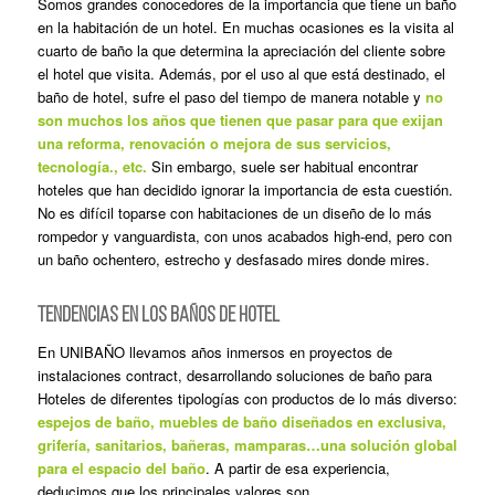
Somos grandes conocedores de la importancia que tiene un baño
en la habitación de un hotel. En muchas ocasiones es la visita al
cuarto de baño la que determina la apreciación del cliente sobre
el hotel que visita. Además, por el uso al que está destinado, el
baño de hotel, sufre el paso del tiempo de manera notable y
no
son muchos los años que tienen que pasar para que exijan
una reforma, renovación o mejora de sus servicios,
tecnología., etc.
Sin embargo, suele ser habitual encontrar
hoteles que han decidido ignorar la importancia de esta cuestión.
No es difícil toparse con habitaciones de un diseño de lo más
rompedor y vanguardista, con unos acabados high-end, pero con
un baño ochentero, estrecho y desfasado mires donde mires.
TENDENCIAS EN LOS BAÑOS DE HOTEL
En UNIBAÑO llevamos años inmersos en proyectos de
instalaciones contract, desarrollando soluciones de baño para
Hoteles de diferentes tipologías con productos de lo más diverso:
espejos de baño, muebles de baño diseñados en exclusiva,
grifería, sanitarios, bañeras, mamparas…una solución global
para el espacio del baño
. A partir de esa experiencia,
deducimos que los principales valores son.