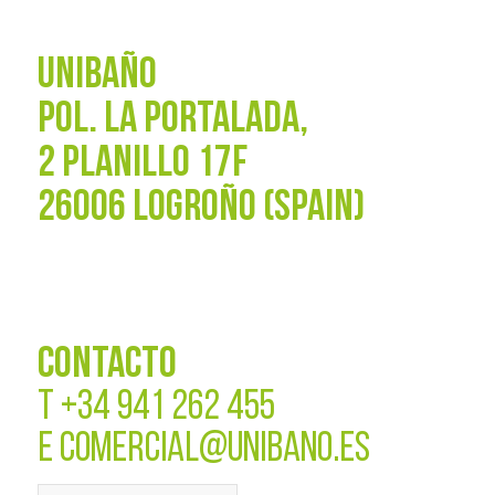
UNIBAÑO
POL. La Portalada,
2 PLANILLO 17F
26006 LOGROÑO (SPAIN)
CONTACTO
T
+34 941 262 455
E
COMERCIAL@UNIBANO.ES