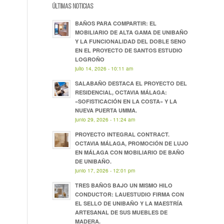
ÚLTIMAS NOTICIAS
BAÑOS PARA COMPARTIR: EL
MOBILIARIO DE ALTA GAMA DE UNIBAÑO
Y LA FUNCIONALIDAD DEL DOBLE SENO
EN EL PROYECTO DE SANTOS ESTUDIO
LOGROÑO
julio 14, 2026 - 10:11 am
SALABAÑO DESTACA EL PROYECTO DEL
RESIDENCIAL, OCTAVIA MÁLAGA:
«SOFISTICACIÓN EN LA COSTA» Y LA
NUEVA PUERTA UMMA.
junio 29, 2026 - 11:24 am
PROYECTO INTEGRAL CONTRACT.
OCTAVIA MÁLAGA, PROMOCIÓN DE LUJO
EN MÁLAGA CON MOBILIARIO DE BAÑO
DE UNIBAÑO.
junio 17, 2026 - 12:01 pm
TRES BAÑOS BAJO UN MISMO HILO
CONDUCTOR: LAUESTUDIO FIRMA CON
EL SELLO DE UNIBAÑO Y LA MAESTRÍA
ARTESANAL DE SUS MUEBLES DE
MADERA.