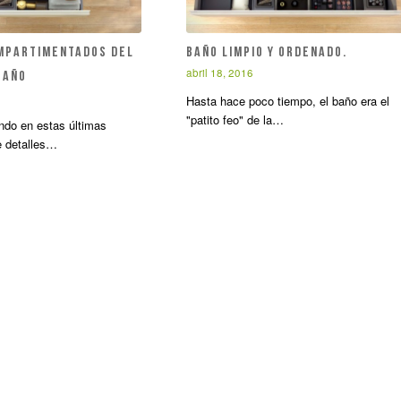
mpartimentados del
Baño limpio y ordenado.
abril 18, 2016
baño
Hasta hace poco tiempo, el baño era el
"patito feo" de la…
ndo en estas últimas
 detalles…