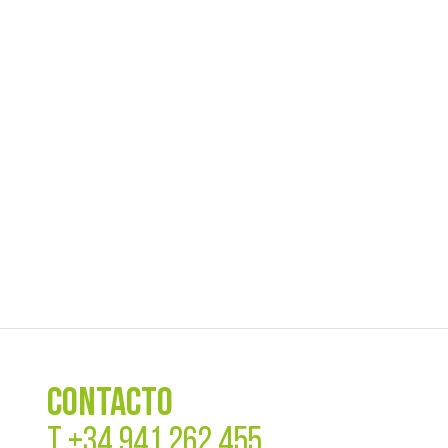
CONTACTO
T
+34 941 262 455