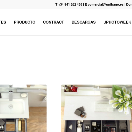
T +34 941 262 455
|
E comercial@unibano.es
|
Don
TES
PRODUCTO
CONTRACT
DESCARGAS
UPHOTOWEEK