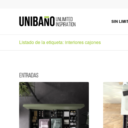
SIN LIMI
Listado de la etiqueta: interiores cajones
Entradas