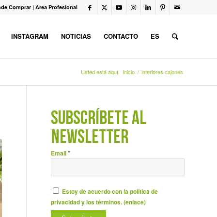
de Comprar
|
Area Profesional
INSTAGRAM
NOTICIAS
CONTACTO
ES
Usted está aquí:
Inicio
/
interiores cajones
SUBSCRÍBETE AL
NEWSLETTER
*
Email
Estoy de acuerdo con la política de
privacidad y los términos. (
enlace
)