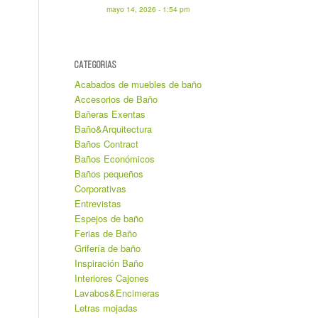
mayo 14, 2026 - 1:54 pm
CATEGORIAS
Acabados de muebles de baño
Accesorios de Baño
Bañeras Exentas
Baño&Arquitectura
Baños Contract
Baños Económicos
Baños pequeños
Corporativas
Entrevistas
Espejos de baño
Ferias de Baño
Grifería de baño
Inspiración Baño
Interiores Cajones
Lavabos&Encimeras
Letras mojadas