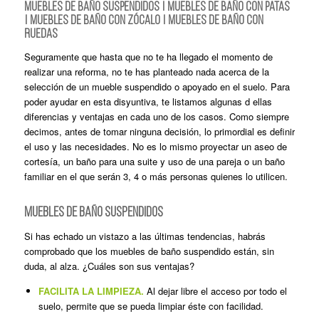
Muebles de baño suspendidos | Muebles de baño con patas
| Muebles de baño con zócalo | Muebles de baño con
ruedas
Seguramente que hasta que no te ha llegado el momento de
realizar una reforma, no te has planteado nada acerca de la
selección de un mueble suspendido o apoyado en el suelo. Para
poder ayudar en esta disyuntiva, te listamos algunas d ellas
diferencias y ventajas en cada uno de los casos. Como siempre
decimos, antes de tomar ninguna decisión, lo primordial es definir
el uso y las necesidades. No es lo mismo proyectar un aseo de
cortesía, un baño para una suite y uso de una pareja o un baño
familiar en el que serán 3, 4 o más personas quienes lo utilicen.
MUEBLES DE BAÑO SUSPENDIDOS
Si has echado un vistazo a las últimas tendencias, habrás
comprobado que los muebles de baño suspendido están, sin
duda, al alza. ¿Cuáles son sus ventajas?
FACILITA LA LIMPIEZA.
Al dejar libre el acceso por todo el
suelo, permite que se pueda limpiar éste con facilidad.