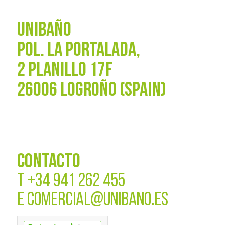
UNIBAÑO
POL. La Portalada,
2 PLANILLO 17F
26006 LOGROÑO (SPAIN)
CONTACTO
T
+34 941 262 455
E
COMERCIAL@UNIBANO.ES