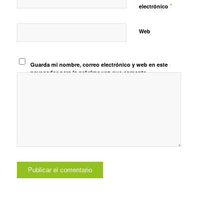
*
electrónico
Web
Guarda mi nombre, correo electrónico y web en este
navegador para la próxima vez que comente.