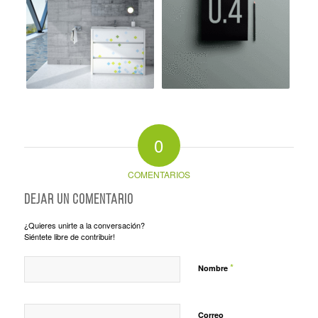
0
COMENTARIOS
Dejar un comentario
¿Quieres unirte a la conversación?
Siéntete libre de contribuir!
*
Nombre
Correo