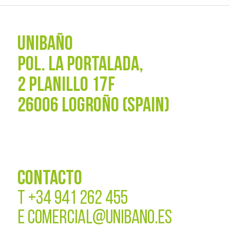
UNIBAÑO
POL. La Portalada,
2 PLANILLO 17F
26006 LOGROÑO (SPAIN)
CONTACTO
T
+34 941 262 455
E
COMERCIAL@UNIBANO.ES