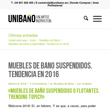
T +34 941 262 455
|
E comercial@unibano.es
|
Donde Comprar
|
Area
Profesional
Últimas entradas
Usted está aquí:
Inicio
/
Muebles de Baño
/
Muebles de baño suspendidos. Tendencia en 2016
Muebles de baño suspendidos.
Tendencia en 2016
/
/
/
febrero 8, 2016
0 Comentarios
en
Muebles de Baño
por
Unibaño
«Muebles de baño suspendidos o flotantes.
Trending topic!!»
Welcome 2016! Sí, en febrero. Y es que, a veces, para poder