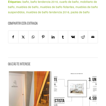
Etiquetas:
baño
,
baño tendencia 2016
,
cuarto de baño
,
mobiliario de
baño
,
muebles de baño
,
muebles de baño flotantes
,
muebles de baño
suspendidos
,
muebles de baño tendencia 2016
,
packs de baño
Compartir esta entrada
Quizás te interese