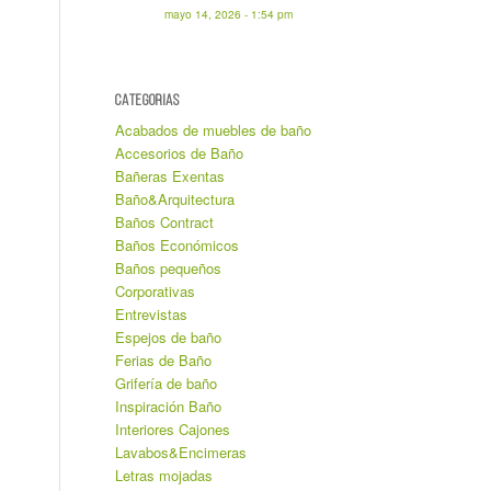
mayo 14, 2026 - 1:54 pm
CATEGORIAS
Acabados de muebles de baño
Accesorios de Baño
Bañeras Exentas
Baño&Arquitectura
Baños Contract
Baños Económicos
Baños pequeños
Corporativas
Entrevistas
Espejos de baño
Ferias de Baño
Grifería de baño
Inspiración Baño
Interiores Cajones
Lavabos&Encimeras
Letras mojadas