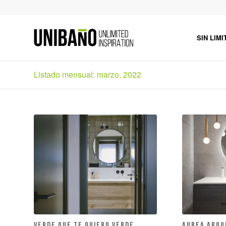
SIN LIMI
Listado mensual: marzo, 2022
VERDE QUE TE QUIERO VERDE.
AUREA ARQU