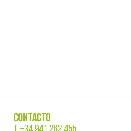
CONTACTO
T
+34 941 262 455