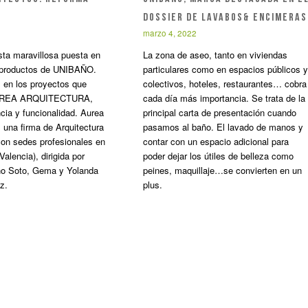
DOSSIER DE LAVABOS& ENCIMERAS
marzo 4, 2022
ta maravillosa puesta en
La zona de aseo, tanto en viviendas
 productos de UNIBAÑO.
particulares como en espacios públicos y
 en los proyectos que
colectivos, hoteles, restaurantes… cobra
AUREA ARQUITECTURA,
cada día más importancia. Se trata de la
ncia y funcionalidad. Aurea
principal carta de presentación cuando
s una firma de Arquitectura
pasamos al baño. El lavado de manos y
on sedes profesionales en
contar con un espacio adicional para
Valencia), dirigida por
poder dejar los útiles de belleza como
o Soto, Gema y Yolanda
peines, maquillaje…se convierten en un
z.
plus.