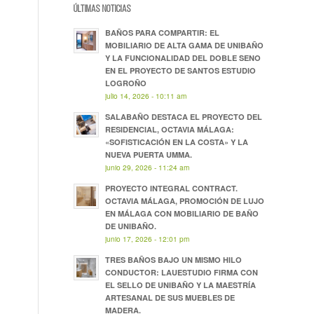
ÚLTIMAS NOTICIAS
BAÑOS PARA COMPARTIR: EL
MOBILIARIO DE ALTA GAMA DE UNIBAÑO
Y LA FUNCIONALIDAD DEL DOBLE SENO
EN EL PROYECTO DE SANTOS ESTUDIO
LOGROÑO
julio 14, 2026 - 10:11 am
SALABAÑO DESTACA EL PROYECTO DEL
RESIDENCIAL, OCTAVIA MÁLAGA:
«SOFISTICACIÓN EN LA COSTA» Y LA
NUEVA PUERTA UMMA.
junio 29, 2026 - 11:24 am
PROYECTO INTEGRAL CONTRACT.
OCTAVIA MÁLAGA, PROMOCIÓN DE LUJO
EN MÁLAGA CON MOBILIARIO DE BAÑO
DE UNIBAÑO.
junio 17, 2026 - 12:01 pm
TRES BAÑOS BAJO UN MISMO HILO
CONDUCTOR: LAUESTUDIO FIRMA CON
EL SELLO DE UNIBAÑO Y LA MAESTRÍA
ARTESANAL DE SUS MUEBLES DE
MADERA.