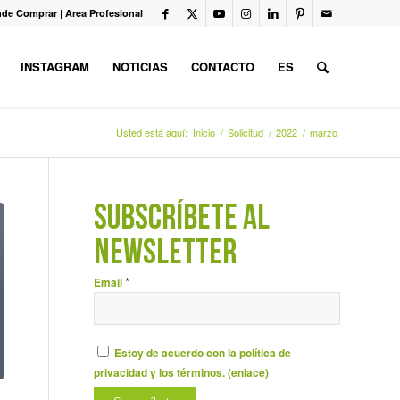
de Comprar
|
Area Profesional
INSTAGRAM
NOTICIAS
CONTACTO
ES
Usted está aquí:
Inicio
/
Solicitud
/
2022
/
marzo
SUBSCRÍBETE AL
NEWSLETTER
*
Email
Estoy de acuerdo con la política de
privacidad y los términos. (
enlace
)
L