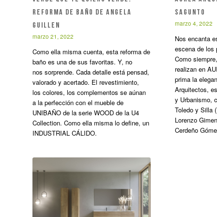
REFORMA DE BAÑO DE ANGELA
Sagunto
marzo 4, 2022
GUILLEN
marzo 21, 2022
Nos encanta es
escena de los
Como ella misma cuenta, esta reforma de
Como siempre,
baño es una de sus favoritas. Y, no
realizan en 
nos sorprende. Cada detalle está pensad,
prima la elega
valorado y acertado. El revestimiento,
Arquitectos, e
los colores, los complementos se aúnan
y Urbanismo, c
a la perfección con el mueble de
Toledo y Silla (
UNIBAÑO de la serie WOOD de la U4
Lorenzo Gimen
Collection. Como ella misma lo define, un
Cerdeño Góme
INDUSTRIAL CÁLIDO.