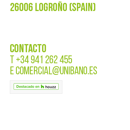
26006 LOGROÑO (SPAIN)
CONTACTO
T
+34 941 262 455
E
COMERCIAL@UNIBANO.ES