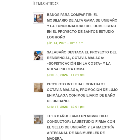
ÚLTIMAS NOTICIAS
BAÑOS PARA COMPARTIR: EL
MOBILIARIO DE ALTA GAMA DE UNIBAÑO
Y LA FUNCIONALIDAD DEL DOBLE SENO
EN EL PROYECTO DE SANTOS ESTUDIO
LOGROÑO
julio 14, 2026 - 10:11 am
SALABAÑO DESTACA EL PROYECTO DEL
RESIDENCIAL, OCTAVIA MÁLAGA:
«SOFISTICACIÓN EN LA COSTA» Y LA
NUEVA PUERTA UMMA.
junio 29, 2026 - 11:24 am
PROYECTO INTEGRAL CONTRACT.
OCTAVIA MÁLAGA, PROMOCIÓN DE LUJO
EN MÁLAGA CON MOBILIARIO DE BAÑO
DE UNIBAÑO.
junio 17, 2026 - 12:01 pm
TRES BAÑOS BAJO UN MISMO HILO
CONDUCTOR: LAUESTUDIO FIRMA CON
EL SELLO DE UNIBAÑO Y LA MAESTRÍA
ARTESANAL DE SUS MUEBLES DE
MADERA.