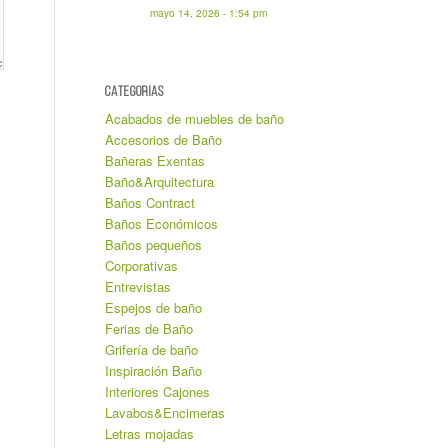
mayo 14, 2026 - 1:54 pm
CATEGORIAS
Acabados de muebles de baño
Accesorios de Baño
Bañeras Exentas
Baño&Arquitectura
Baños Contract
Baños Económicos
Baños pequeños
Corporativas
Entrevistas
Espejos de baño
Ferias de Baño
Grifería de baño
Inspiración Baño
Interiores Cajones
Lavabos&Encimeras
Letras mojadas