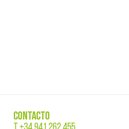
CONTACTO
T
+34 941 262 455