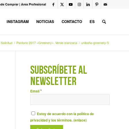
de Comprar
|
Area Profesional
INSTAGRAM
NOTICIAS
CONTACTO
ES
Solicitud
/
Pantone 2017 «Greenery». Verde manzana
/
unibaño-greenery-5
SUBSCRÍBETE AL
NEWSLETTER
*
Email
Estoy de acuerdo con la política de
privacidad y los términos. (
enlace
)