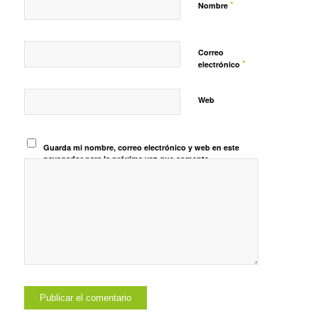
*
Nombre
Correo
*
electrónico
Web
Guarda mi nombre, correo electrónico y web en este
navegador para la próxima vez que comente.