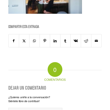
Compartir esta entrada
0
COMENTARIOS
Dejar un comentario
¿Quieres unirte a la conversación?
Siéntete libre de contribuir!