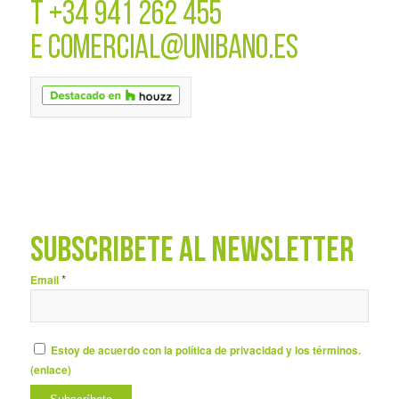
T
+34 941 262 455
E
COMERCIAL@UNIBANO.ES
SUBSCRÍBETE AL NEWSLETTER
*
Email
Estoy de acuerdo con la política de privacidad y los términos.
(
enlace
)