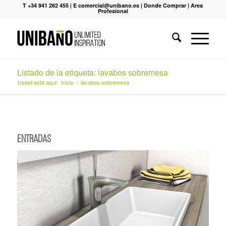
T +34 941 262 455
|
E comercial@unibano.es
|
Donde Comprar
|
Area
Profesional
Listado de la etiqueta: lavabos sobremesa
Usted está aquí:
Inicio
/
lavabos sobremesa
Entradas