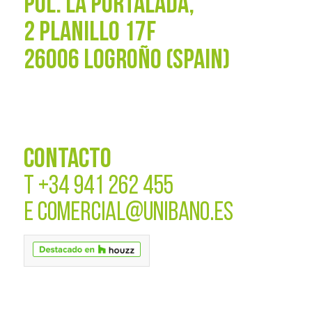
POL. La Portalada,
2 PLANILLO 17F
26006 LOGROÑO (SPAIN)
CONTACTO
T
+34 941 262 455
E
COMERCIAL@UNIBANO.ES