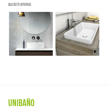
Quizás te interese
UNIBAÑO