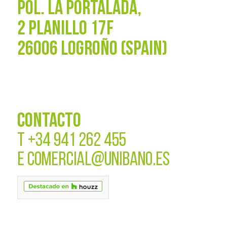
POL. La Portalada,
2 PLANILLO 17F
26006 LOGROÑO (SPAIN)
CONTACTO
T
+34 941 262 455
E
COMERCIAL@UNIBANO.ES