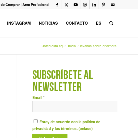
de Comprar
|
Area Profesional
INSTAGRAM
NOTICIAS
CONTACTO
ES
Usted está aquí:
Inicio
/
lavabos sobre-encimera
SUBSCRÍBETE AL
NEWSLETTER
*
Email
Estoy de acuerdo con la política de
privacidad y los términos. (
enlace
)