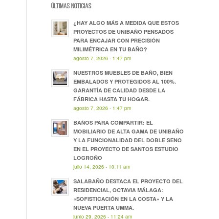
ÚLTIMAS NOTICIAS
¿HAY ALGO MÁS A MEDIDA QUE ESTOS
PROYECTOS DE UNIBAÑO PENSADOS
PARA ENCAJAR CON PRECISIÓN
MILIMÉTRICA EN TU BAÑO?
agosto 7, 2026 - 1:47 pm
NUESTROS MUEBLES DE BAÑO, BIEN
EMBALADOS Y PROTEGIDOS AL 100%.
GARANTÍA DE CALIDAD DESDE LA
FÁBRICA HASTA TU HOGAR.
agosto 7, 2026 - 1:47 pm
BAÑOS PARA COMPARTIR: EL
MOBILIARIO DE ALTA GAMA DE UNIBAÑO
Y LA FUNCIONALIDAD DEL DOBLE SENO
EN EL PROYECTO DE SANTOS ESTUDIO
LOGROÑO
julio 14, 2026 - 10:11 am
SALABAÑO DESTACA EL PROYECTO DEL
RESIDENCIAL, OCTAVIA MÁLAGA:
«SOFISTICACIÓN EN LA COSTA» Y LA
NUEVA PUERTA UMMA.
junio 29, 2026 - 11:24 am