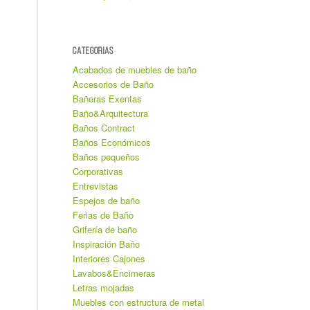
CATEGORIAS
Acabados de muebles de baño
Accesorios de Baño
Bañeras Exentas
Baño&Arquitectura
Baños Contract
Baños Económicos
Baños pequeños
Corporativas
Entrevistas
Espejos de baño
Ferias de Baño
Grifería de baño
Inspiración Baño
Interiores Cajones
Lavabos&Encimeras
Letras mojadas
Muebles con estructura de metal