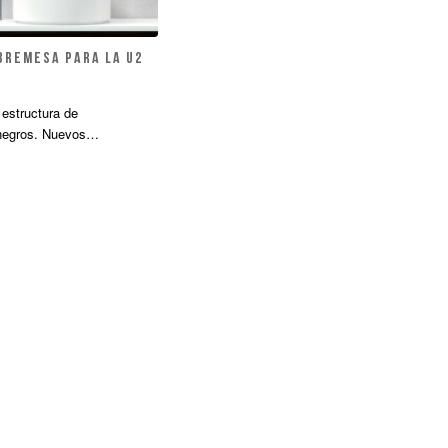
bremesa para la U2
estructura de
s negros. Nuevos…