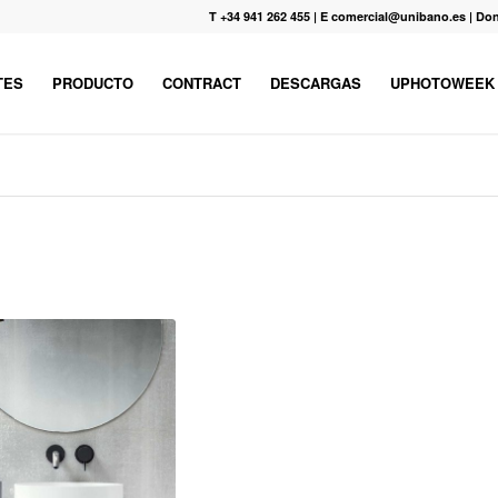
T +34 941 262 455
|
E comercial@unibano.es
|
Don
TES
PRODUCTO
CONTRACT
DESCARGAS
UPHOTOWEEK