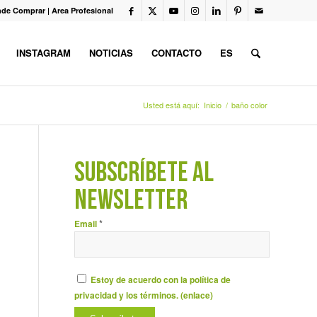
de Comprar
|
Area Profesional
INSTAGRAM
NOTICIAS
CONTACTO
ES
Usted está aquí:
Inicio
/
baño color
SUBSCRÍBETE AL
NEWSLETTER
*
Email
Estoy de acuerdo con la política de
privacidad y los términos. (
enlace
)