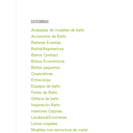
CATEGORIAS
Acabados de muebles de baño
Accesorios de Baño
Bañeras Exentas
Baño&Arquitectura
Baños Contract
Baños Económicos
Baños pequeños
Corporativas
Entrevistas
Espejos de baño
Ferias de Baño
Grifería de baño
Inspiración Baño
Interiores Cajones
Lavabos&Encimeras
Letras mojadas
Muebles con estructura de metal