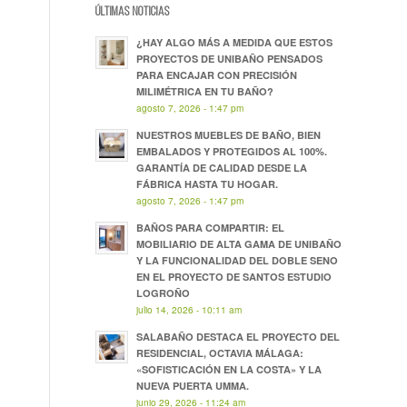
ÚLTIMAS NOTICIAS
¿HAY ALGO MÁS A MEDIDA QUE ESTOS
PROYECTOS DE UNIBAÑO PENSADOS
PARA ENCAJAR CON PRECISIÓN
MILIMÉTRICA EN TU BAÑO?
agosto 7, 2026 - 1:47 pm
NUESTROS MUEBLES DE BAÑO, BIEN
EMBALADOS Y PROTEGIDOS AL 100%.
GARANTÍA DE CALIDAD DESDE LA
FÁBRICA HASTA TU HOGAR.
agosto 7, 2026 - 1:47 pm
BAÑOS PARA COMPARTIR: EL
MOBILIARIO DE ALTA GAMA DE UNIBAÑO
Y LA FUNCIONALIDAD DEL DOBLE SENO
EN EL PROYECTO DE SANTOS ESTUDIO
LOGROÑO
julio 14, 2026 - 10:11 am
SALABAÑO DESTACA EL PROYECTO DEL
RESIDENCIAL, OCTAVIA MÁLAGA:
«SOFISTICACIÓN EN LA COSTA» Y LA
NUEVA PUERTA UMMA.
junio 29, 2026 - 11:24 am