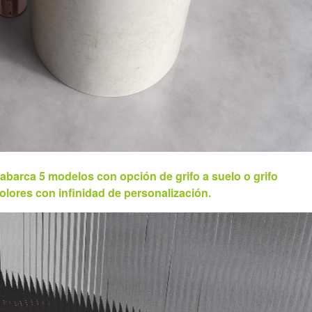
barca 5 modelos con opción de grifo a suelo o grifo
olores con infinidad de personalización.