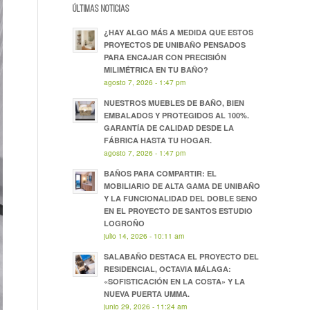
ÚLTIMAS NOTICIAS
¿HAY ALGO MÁS A MEDIDA QUE ESTOS
PROYECTOS DE UNIBAÑO PENSADOS
PARA ENCAJAR CON PRECISIÓN
MILIMÉTRICA EN TU BAÑO?
agosto 7, 2026 - 1:47 pm
NUESTROS MUEBLES DE BAÑO, BIEN
EMBALADOS Y PROTEGIDOS AL 100%.
GARANTÍA DE CALIDAD DESDE LA
FÁBRICA HASTA TU HOGAR.
agosto 7, 2026 - 1:47 pm
BAÑOS PARA COMPARTIR: EL
MOBILIARIO DE ALTA GAMA DE UNIBAÑO
Y LA FUNCIONALIDAD DEL DOBLE SENO
EN EL PROYECTO DE SANTOS ESTUDIO
LOGROÑO
julio 14, 2026 - 10:11 am
SALABAÑO DESTACA EL PROYECTO DEL
RESIDENCIAL, OCTAVIA MÁLAGA:
«SOFISTICACIÓN EN LA COSTA» Y LA
NUEVA PUERTA UMMA.
junio 29, 2026 - 11:24 am