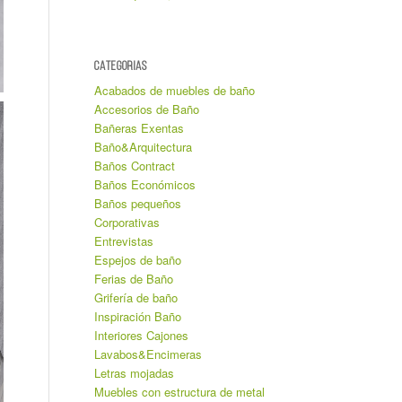
CATEGORIAS
Acabados de muebles de baño
Accesorios de Baño
Bañeras Exentas
Baño&Arquitectura
Baños Contract
Baños Económicos
Baños pequeños
Corporativas
Entrevistas
Espejos de baño
Ferias de Baño
Grifería de baño
Inspiración Baño
Interiores Cajones
Lavabos&Encimeras
Letras mojadas
Muebles con estructura de metal