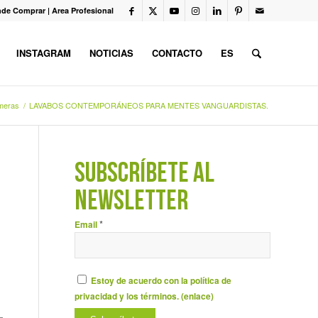
de Comprar
|
Area Profesional
INSTAGRAM
NOTICIAS
CONTACTO
ES
meras
/
LAVABOS CONTEMPORÁNEOS PARA MENTES VANGUARDISTAS.
SUBSCRÍBETE AL
NEWSLETTER
*
Email
Estoy de acuerdo con la política de
privacidad y los términos. (
enlace
)