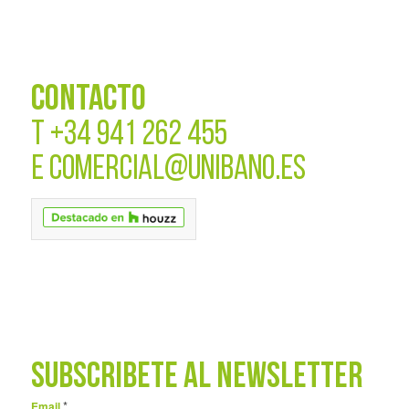
CONTACTO
T
+34 941 262 455
E
COMERCIAL@UNIBANO.ES
SUBSCRÍBETE AL NEWSLETTER
*
Email