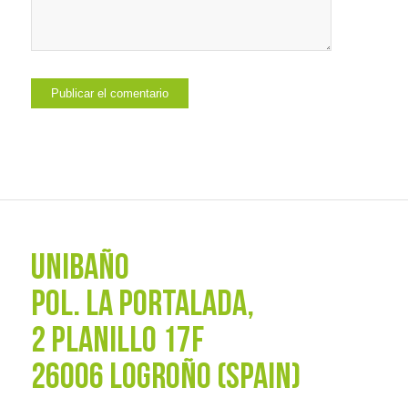
UNIBAÑO
POL. La Portalada,
2 PLANILLO 17F
26006 LOGROÑO (SPAIN)