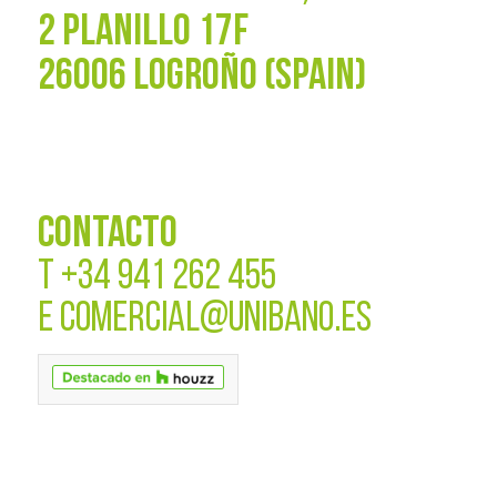
2 PLANILLO 17F
26006 LOGROÑO (SPAIN)
CONTACTO
T
+34 941 262 455
E
COMERCIAL@UNIBANO.ES