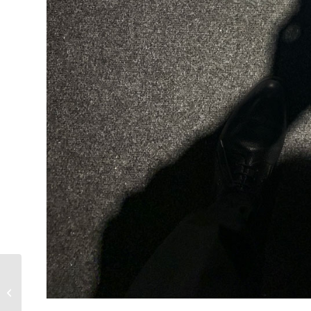
LAS BAÑERAS EN
COLOR SON
TENDENCIA