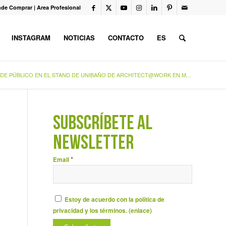
de Comprar
|
Area Profesional
INSTAGRAM
NOTICIAS
CONTACTO
ES
DE PÚBLICO EN EL STAND DE UNIBAÑO DE ARCHITECT@WORK EN M...
SUBSCRÍBETE AL
NEWSLETTER
*
Email
Estoy de acuerdo con la política de
privacidad y los términos. (
enlace
)