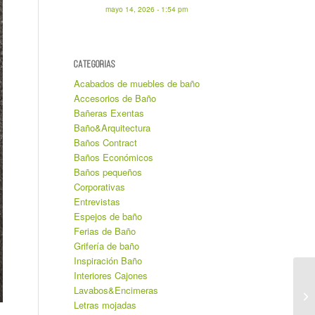
mayo 14, 2026 - 1:54 pm
CATEGORIAS
Acabados de muebles de baño
Accesorios de Baño
Bañeras Exentas
Baño&Arquitectura
Baños Contract
Baños Económicos
Baños pequeños
Corporativas
Entrevistas
Espejos de baño
Ferias de Baño
Grifería de baño
Inspiración Baño
Interiores Cajones
Lavabos&Encimeras
Letras mojadas