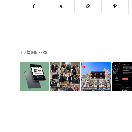
Quizás te interese