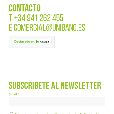
CONTACTO
T
+34 941 262 455
E
COMERCIAL@UNIBANO.ES
SUBSCRÍBETE AL NEWSLETTER
*
Email