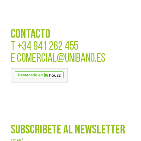
CONTACTO
T
+34 941 262 455
E
COMERCIAL@UNIBANO.ES
SUBSCRÍBETE AL NEWSLETTER
*
Email