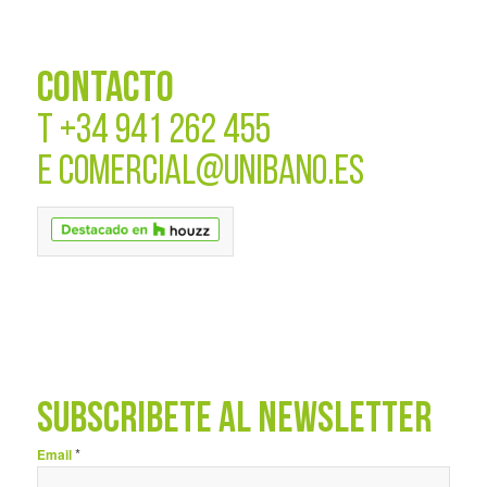
CONTACTO
T
+34 941 262 455
E
COMERCIAL@UNIBANO.ES
SUBSCRÍBETE AL NEWSLETTER
*
Email