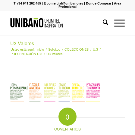
T +34 941 262 455
|
E comercial@unibano.es
|
Donde Comprar
|
Area
Profesional
U3-Valores
Usted está aquí:
Inicio
/
Solicitud
/
COLECCIONES
/
U.3
/
PRESENTACIÓN U.3
/
U3-Valores
0
COMENTARIOS